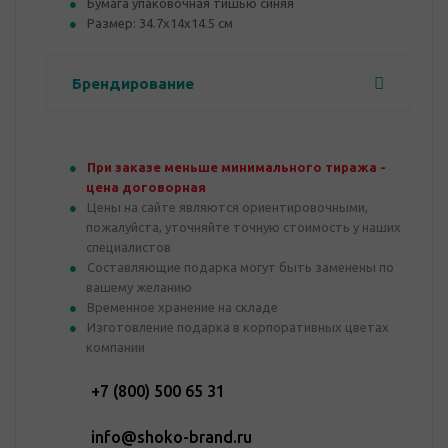
Бумага упаковочная тишью синяя
Размер: 34.7х14х14.5 см
Брендирование
При заказе меньше минимального тиража -
цена договорная
Цены на сайте являются ориентировочными,
пожалуйста, уточняйте точную стоимость у наших
специалистов
Составляющие подарка могут быть заменены по
вашему желанию
Временное хранение на складе
Изготовление подарка в корпоративных цветах
компании
+7 (800) 500 65 31
info@shoko-brand.ru