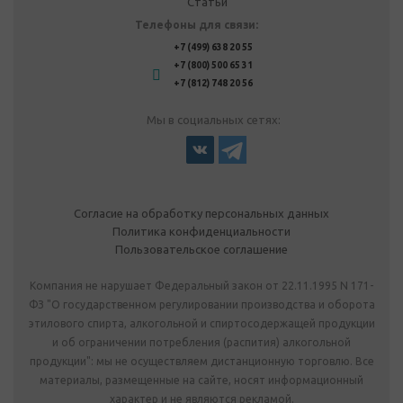
Статьи
Телефоны для связи:
+7 (499) 638 20 55
+7 (800) 500 65 31
+7 (812) 748 20 56
Мы в социальных сетях:
Согласие на обработку персональных данных
Политика конфиденциальности
Пользовательское соглашение
Компания не нарушает Федеральный закон от 22.11.1995 N 171-
ФЗ "О государственном регулировании производства и оборота
этилового спирта, алкогольной и спиртосодержащей продукции
и об ограничении потребления (распития) алкогольной
продукции": мы не осуществляем дистанционную торговлю. Все
материалы, размещенные на сайте, носят информационный
характер и не являются рекламой.