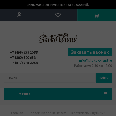
Минимальная сумма заказа 50 000 руб.
Заказать звонок
+7 (499) 638 20 55
+7 (800) 500 65 31
info@shoko-brand.ru
+7 (812) 748 20 56
Работаем: 9.30 до 18.00
Найти
МЕНЮ
Главная
-
Коллекция прошлых лет
-
Космический путь №2