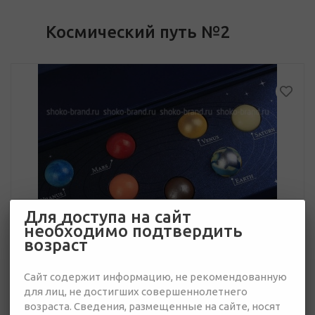
Космический путь №2
Для доступа на сайт
необходимо подтвердить
возраст
Сайт содержит информацию, не рекомендованную
для лиц, не достигших совершеннолетнего
возраста. Сведения, размещенные на сайте, носят