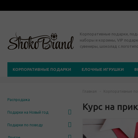
Корпоративные подарки, по
наборы и корзины, VIP подарк
сувениры, шоколад с логотип
КОРПОРАТИВНЫЕ ПОДАРКИ
ЕЛОЧНЫЕ ИГРУШКИ
В
Главная
-
Корпоративные по
Распродажа
Курс на при
Подарки на Новый год
Подарки по поводу
Другое