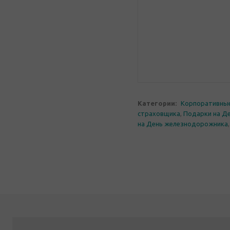
Категории:
Корпоративны
страховщика
,
Подарки на Де
на День железнодорожника