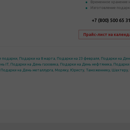
Временное хранение 
Изготовление подарк
+7 (800) 500 65 3
Прайс-лист на календ
е подарки
,
Подарки на 8 марта
,
Подарки на 23 февраля
,
Подарки на Ден
нь IT
,
Подарки на День газовика
,
Подарки на День нефтяника
,
Подарки
,
Подарки на День металлурга
,
Моряку
,
Юристу
,
Таможеннику
,
Шахтеру
,