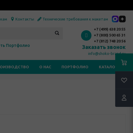
икам
Контакты
Технические требования к макетам
+7 (499) 638 20 55
+7 (800) 500 65 31
+7 (812) 748 20 56
ть Портфолио
Заказать звонок
info@shoko-brand.ru
РОИЗВОДСТВО
О НАС
ПОРТФОЛИО
КАТАЛОГИ