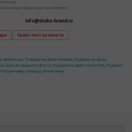
на складе
а в корпоративных цветах компании
1
info@shoko-brand.ru
ари
Прайс-лист на пакеты
ь энергетика
,
Подарки на День полиции
,
Подарки на День
 на День воздушного флота
,
Подарки на День строителя
,
Подарки
Пограничнику
,
Банкиру
,
Бизнесмену