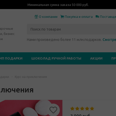
Минимальная сумма заказа 50 000 руб.
О компании
Покупка и оплата
Поставщ
дарочные
и, бизнес
ом
Нами произведено более 11 млн.подарков.
Смотре
ИП ПОДАРКИ
ШОКОЛАД РУЧНОЙ РАБОТЫ
АКЦИИ
П
дарки
-
Курс на приключения
ключения