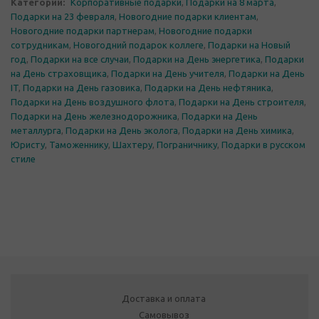
Категории:
Корпоративные подарки
,
Подарки на 8 марта
,
Подарки на 23 февраля
,
Новогодние подарки клиентам
,
Новогодние подарки партнерам
,
Новогодние подарки
сотрудникам
,
Новогодний подарок коллеге
,
Подарки на Новый
год
,
Подарки на все случаи
,
Подарки на День энергетика
,
Подарки
на День страховщика
,
Подарки на День учителя
,
Подарки на День
IT
,
Подарки на День газовика
,
Подарки на День нефтяника
,
Подарки на День воздушного флота
,
Подарки на День строителя
,
Подарки на День железнодорожника
,
Подарки на День
металлурга
,
Подарки на День эколога
,
Подарки на День химика
,
Юристу
,
Таможеннику
,
Шахтеру
,
Пограничнику
,
Подарки в русском
стиле
Доставка и оплата
Самовывоз