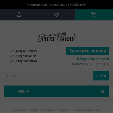
Минимальная сумма заказа 50 000 руб.
Заказать звонок
+7 (499) 638 20 55
+7 (800) 500 65 31
info@shoko-brand.ru
+7 (812) 748 20 56
Работаем: 9.30 до 18.00
Найти
МЕНЮ
Главная
-
Корпоративные подарки
-
Легенда Кавказа