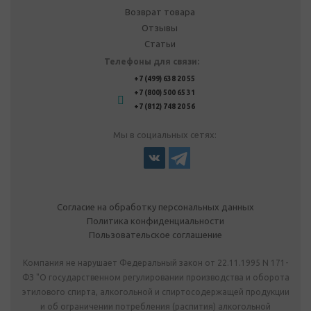
Возврат товара
Отзывы
Статьи
Телефоны для связи:
+7 (499) 638 20 55
+7 (800) 500 65 31
+7 (812) 748 20 56
Мы в социальных сетях:
Согласие на обработку персональных данных
Политика конфиденциальности
Пользовательское соглашение
Компания не нарушает Федеральный закон от 22.11.1995 N 171-
ФЗ "О государственном регулировании производства и оборота
этилового спирта, алкогольной и спиртосодержащей продукции
и об ограничении потребления (распития) алкогольной