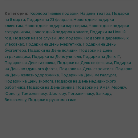
Категории:
Корпоративные подарки
,
На день театра
,
Подарки
на 8 марта
,
Подарки на 23 февраля
,
Новогодние подарки
клиентам
,
Новогодние подарки партнерам
,
Новогодние подарки
сотрудникам
,
Новогодний подарок коллеге
,
Подарки на Новый
год
,
Подарки на все случаи
,
Эко-подарки
,
Подарки в деревянных
упаковках
,
Подарки на День энергетика
,
Подарки на День
бухгалтера
,
Подарки на День полиции
,
Подарки на День
страховщика
,
Подарки на День учителя
,
Подарки на День IT
,
Подарки на День газовика
,
Подарки на День нефтяника
,
Подарки
на День воздушного флота
,
Подарки на День строителя
,
Подарки
на День железнодорожника
,
Подарки на День металлурга
,
Подарки на День эколога
,
Подарки на День медицинского
работника
,
Подарки на День химика
,
Подарки на 9 мая
,
Моряку
,
Юристу
,
Таможеннику
,
Шахтеру
,
Пограничнику
,
Банкиру
,
Бизнесмену
,
Подарки в русском стиле