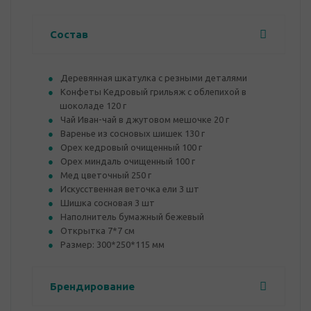
Состав
Деревянная шкатулка с резными деталями
Конфеты Кедровый грильяж с облепихой в
шоколаде 120 г
Чай Иван-чай в джутовом мешочке 20 г
Варенье из сосновых шишек 130 г
Орех кедровый очищенный 100 г
Орех миндаль очищенный 100 г
Мед цветочный 250 г
Искусственная веточка ели 3 шт
Шишка сосновая 3 шт
Наполнитель бумажный бежевый
Открытка 7*7 см
Размер: 300*250*115 мм
Брендирование