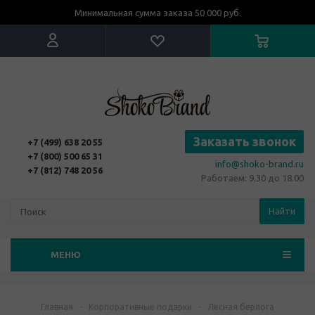
Минимальная сумма заказа 50 000 руб.
Заказать звонок
+7 (499) 638 20 55
+7 (800) 500 65 31
info@shoko-brand.ru
+7 (812) 748 20 56
Работаем: 9.30 до 18.00
Найти
МЕНЮ
Главная
-
Корпоративные подарки
-
Лесная берлога