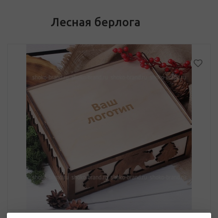
Лесная берлога