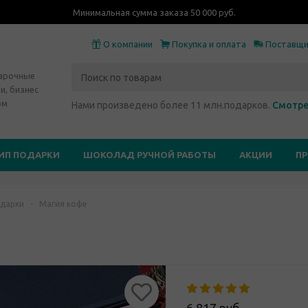
Минимальная сумма заказа 50 000 руб.
О компании
Покупка и оплата
Поставщ
дарочные
и, бизнес
ом
Нами произведено более 11 млн.подарков.
Смотре
ИП ПОДАРКИ
ШОКОЛАД РУЧНОЙ РАБОТЫ
АКЦИИ
П
дарки
-
Магия кофе