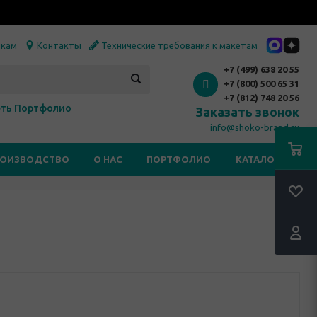
икам
Контакты
Технические требования к макетам
+7 (499) 638 20 55
+7 (800) 500 65 31
+7 (812) 748 20 56
ть Портфолио
Заказать звонок
info@shoko-brand.ru
РОИЗВОДСТВО
О НАС
ПОРТФОЛИО
КАТАЛОГИ