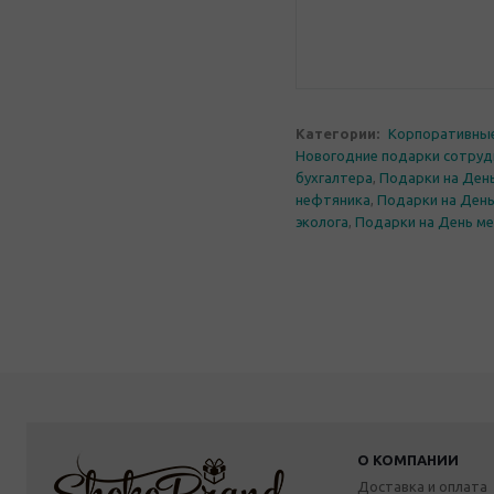
Категории:
Корпоративны
Новогодние подарки сотруд
бухгалтера
,
Подарки на Ден
нефтяника
,
Подарки на Ден
эколога
,
Подарки на День м
О КОМПАНИИ
Доставка и оплата