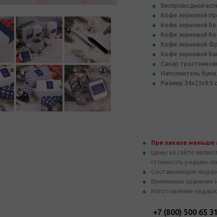
Беспроводной всп
Кофе зерновой Ирл
Кофе зерновой Бра
Кофе зерновой Кос
Кофе зерновой Фра
Кофе зерновой Бав
Сахар тростниковы
Наполнитель бум
Размер 34х23х9.5 
При заказе меньше
Цены на сайте являю
стоимость у наших с
Составляющие подар
Временное хранение 
Изготовление подарк
+7 (800) 500 65 3