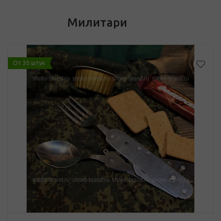
Милитари
От 30 штук