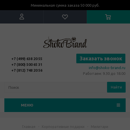
Минимальная сумма заказа 50 000 руб.
Заказать звонок
+7 (499) 638 20 55
+7 (800) 500 65 31
info@shoko-brand.ru
+7 (812) 748 20 56
Работаем: 9.30 до 18.00
Найти
МЕНЮ
Главная
-
Корпоративные подарки
-
Милитари