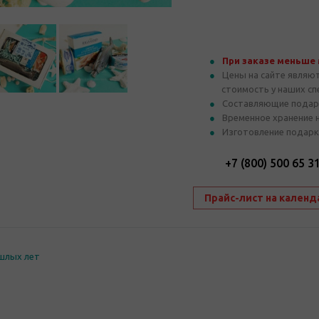
При заказе меньше
Цены на сайте являю
стоимость у наших с
Составляющие подар
Временное хранение 
Изготовление подарк
+7 (800) 500 65 3
Прайс-лист на календ
шлых лет