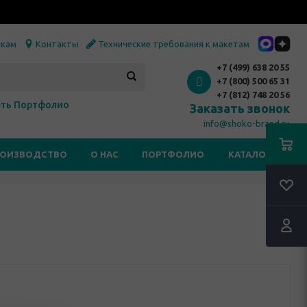
икам
Контакты
Технические требования к макетам
+7 (499) 638 20 55
+7 (800) 500 65 31
+7 (812) 748 20 56
ть Портфолио
Заказать звонок
info@shoko-brand.ru
РОИЗВОДСТВО
О НАС
ПОРТФОЛИО
КАТАЛОГИ