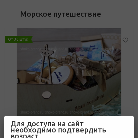
Морское путешествие
От 30 штук
Для доступа на сайт
необходимо подтвердить
возраст