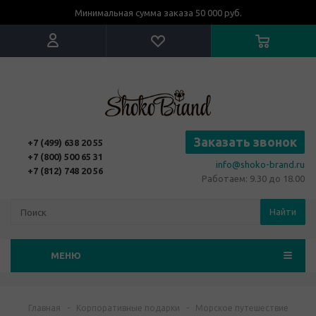
Минимальная сумма заказа 50 000 руб.
Заказать звонок
+7 (499) 638 20 55
+7 (800) 500 65 31
info@shoko-brand.ru
+7 (812) 748 20 56
Работаем: 9.30 до 18.00
Найти
МЕНЮ
Главная
-
Корпоративные подарки
-
Морское путешествие