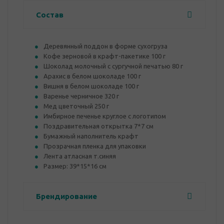
Состав
Деревянный поддон в форме сухогруза
Кофе зерновой в крафт-пакетике 100 г
Шоколад молочный с сургучной печатью 80 г
Арахис в белом шоколаде 100 г
Вишня в белом шоколаде 100 г
Варенье черничное 320 г
Мед цветочный 250 г
Имбирное печенье круглое с логотипом
Поздравительная открытка 7*7 см
Бумажный наполнитель крафт
Прозрачная пленка для упаковки
Лента атласная т.синяя
Размер: 39*15*16 см
Брендирование