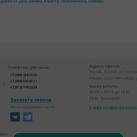
дарки на День химика
,
Юристу
,
Пограничнику
,
Банкиру
Адреса офисов:
Телефоны для связи:
Россия, Москва, ул. Смоль
+7 (499) 638 20 55
Россия, Санкт-Петербург, 
+7 (800) 500 65 31
Время работы:
+7 (812) 748 20 56
Пн-Пт: с 09:30 до 18:00
Сб,Вс: Выходной
Заказать звонок
Мы в социальных сетях:
E-mail:
info@shoko-brand.
нных
Политика конфиденциальности