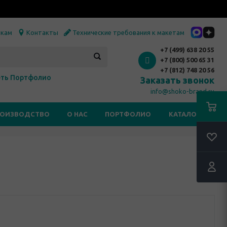
икам
Контакты
Технические требования к макетам
+7 (499) 638 20 55
+7 (800) 500 65 31
+7 (812) 748 20 56
ть Портфолио
Заказать звонок
info@shoko-brand.ru
РОИЗВОДСТВО
О НАС
ПОРТФОЛИО
КАТАЛОГИ