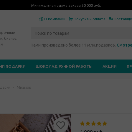
Минимальная сумма заказа 50 000 руб.
О компании
Покупка и оплата
Поставщ
дарочные
и, бизнес
ом
Нами произведено более 11 млн.подарков.
Смотре
ИП ПОДАРКИ
ШОКОЛАД РУЧНОЙ РАБОТЫ
АКЦИИ
П
дарки
-
Мрамор