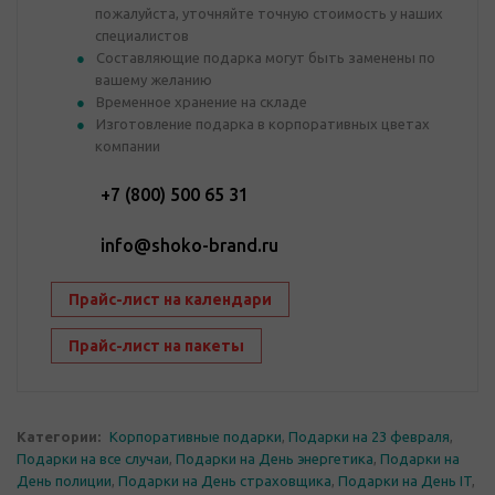
пожалуйста, уточняйте точную стоимость у наших
специалистов
Составляющие подарка могут быть заменены по
вашему желанию
Временное хранение на складе
Изготовление подарка в корпоративных цветах
компании
+7 (800) 500 65 31
info@shoko-brand.ru
Прайс-лист на календари
Прайс-лист на пакеты
Категории:
Корпоративные подарки
,
Подарки на 23 февраля
,
Подарки на все случаи
,
Подарки на День энергетика
,
Подарки на
День полиции
,
Подарки на День страховщика
,
Подарки на День IT
,