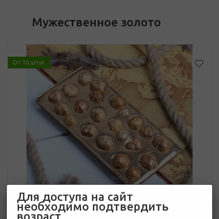
Мужественное золото
От 10 штук
Для доступа на сайт
необходимо подтвердить
возраст