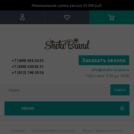
Минимальная сумма заказа 50 000 руб.
Заказать звонок
+7 (499) 638 20 55
+7 (800) 500 65 31
info@shoko-brand.ru
+7 (812) 748 20 56
Работаем: 9.30 до 18.00
Найти
МЕНЮ
Главная
-
Корпоративные подарки
-
Мужественное золото