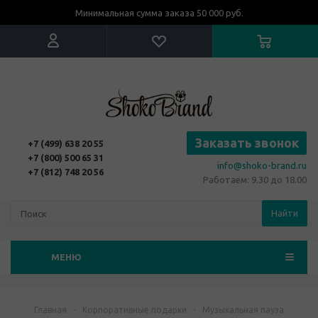
Минимальная сумма заказа 50 000 руб.
Заказать звонок
+7 (499) 638 20 55
+7 (800) 500 65 31
info@shoko-brand.ru
+7 (812) 748 20 56
Работаем: 9.30 до 18.00
Найти
МЕНЮ
Главная
-
Корпоративные подарки
-
Музыкальная пауза