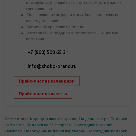
пожалуйста, уточняйте точную стоимость у наших
специалистов
Составляющие подарка могут быть заменены по
вашему желанию
Временное хранение на складе
Изготовление подарка в корпоративных цветах
компании
+7 (800) 500 65 31
info@shoko-brand.ru
Прайс-лист на календари
Прайс-лист на пакеты
Категории:
Корпоративные подарки
,
На день театра
,
Подарки
на 8 марта
,
Подарки на 23 февраля
,
Новогодние подарки
клиентам
,
Новогодние подарки партнерам
,
Новогодние подарки