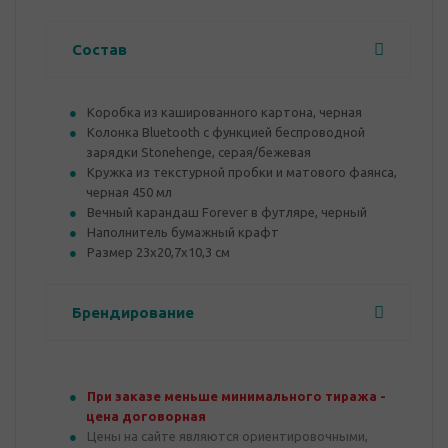
Состав
Коробка из кашированного картона, черная
Колонка Bluetooth с функцией беспроводной
зарядки Stonehenge, серая/бежевая
Кружка из текстурной пробки и матового фаянса,
черная 450 мл
Вечный карандаш Forever в футляре, черный
Наполнитель бумажный крафт
Размер 23х20,7х10,3 см
Брендирование
При заказе меньше минимального тиража -
цена договорная
Цены на сайте являются ориентировочными,