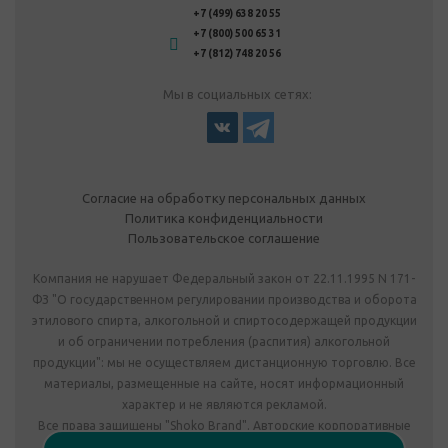
+7 (499) 638 20 55
+7 (800) 500 65 31
+7 (812) 748 20 56
Мы в социальных сетях:
Согласие на обработку персональных данных
Политика конфиденциальности
Пользовательское соглашение
Компания не нарушает Федеральный закон от 22.11.1995 N 171-
ФЗ "О государственном регулировании производства и оборота
этилового спирта, алкогольной и спиртосодержащей продукции
и об ограничении потребления (распития) алкогольной
продукции": мы не осуществляем дистанционную торговлю. Все
материалы, размещенные на сайте, носят информационный
характер и не являются рекламой.
Все права защищены "Shoko Brand". Авторские корпоративные
подарки собственного производства.