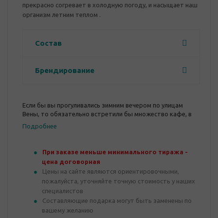
прекрасно согревает в холодную погоду, и насыщает наш
организм летним теплом .
Состав
Брендирование
Если бы вы прогуливались зимним вечером по улицам
Вены, то обязательно встретили бы множество кафе, в
которых посетителям предлагают выпить чашечку
Подробнее
глинтвейна.
При заказе меньше минимального тиража -
цена договорная
Цены на сайте являются ориентировочными,
пожалуйста, уточняйте точную стоимость у наших
специалистов
Составляющие подарка могут быть заменены по
вашему желанию