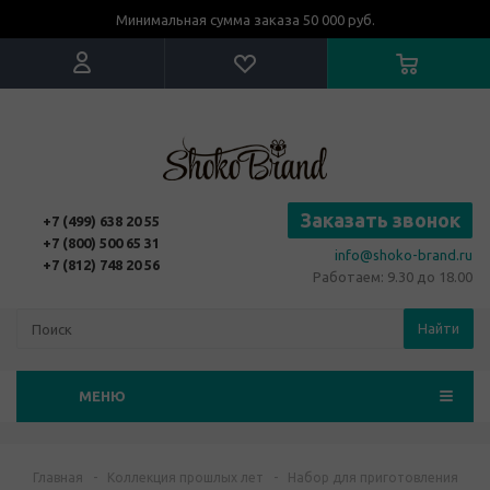
Минимальная сумма заказа 50 000 руб.
Заказать звонок
+7 (499) 638 20 55
+7 (800) 500 65 31
info@shoko-brand.ru
+7 (812) 748 20 56
Работаем: 9.30 до 18.00
Найти
МЕНЮ
Главная
-
Коллекция прошлых лет
-
Набор для приготовления