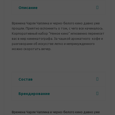
Описание
Времена Чарли Чаплина и черно-белого кино давно уже
прошли. Приятно вспомнить о том, с чего все начиналось.
Корпоративный набор "Немое кино" мгновенно перенесет
вас в мир кинематографа. За чашкой ароматного кофе и
разговорами об искусстве легко и непринужденного
можно скоротать вечер.
Состав
Брендирование
Времена Чарли Чаплина и черно-белого кино давно уже