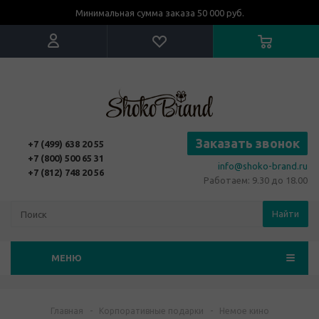
Минимальная сумма заказа 50 000 руб.
Заказать звонок
+7 (499) 638 20 55
+7 (800) 500 65 31
info@shoko-brand.ru
+7 (812) 748 20 56
Работаем: 9.30 до 18.00
Найти
МЕНЮ
Главная
-
Корпоративные подарки
-
Немое кино