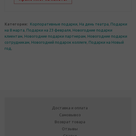
Категории:
Корпоративные подарки
,
На день театра
,
Подарки
на 8 марта
,
Подарки на 23 февраля
,
Новогодние подарки
клиентам
,
Новогодние подарки партнерам
,
Новогодние подарки
сотрудникам
,
Новогодний подарок коллеге
,
Подарки на Новый
год
,
Доставка и оплата
Самовывоз
Возврат товара
Отзывы
Статьи