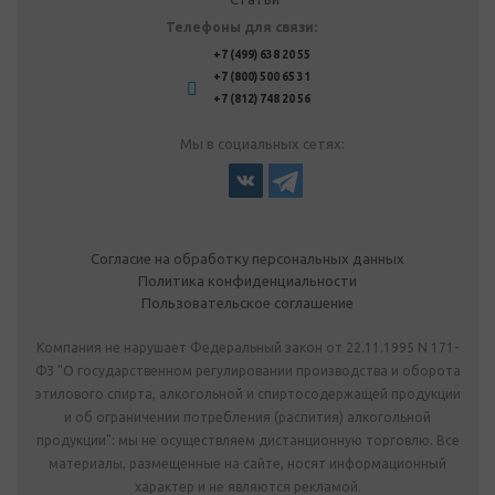
Телефоны для связи:
+7 (499) 638 20 55
+7 (800) 500 65 31
+7 (812) 748 20 56
Мы в социальных сетях:
Согласие на обработку персональных данных
Политика конфиденциальности
Пользовательское соглашение
Компания не нарушает Федеральный закон от 22.11.1995 N 171-
ФЗ "О государственном регулировании производства и оборота
этилового спирта, алкогольной и спиртосодержащей продукции
и об ограничении потребления (распития) алкогольной
продукции": мы не осуществляем дистанционную торговлю. Все
материалы, размещенные на сайте, носят информационный
характер и не являются рекламой.