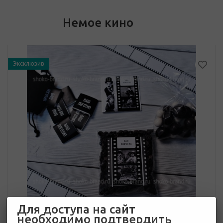
Немое кино
Эксклюзив
Для доступа на сайт
необходимо подтвердить