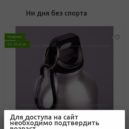
Ни дня без спорта
Новинки
От 30 штук
Для доступа на сайт
необходимо подтвердить
возраст