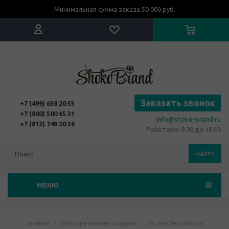
Минимальная сумма заказа 50 000 руб.
Заказать звонок
+7 (499) 638 20 55
+7 (800) 500 65 31
info@shoko-brand.ru
+7 (812) 748 20 56
Работаем: 9.30 до 18.00
Найти
МЕНЮ
Главная
-
Корпоративные подарки
-
Ни дня без спорта