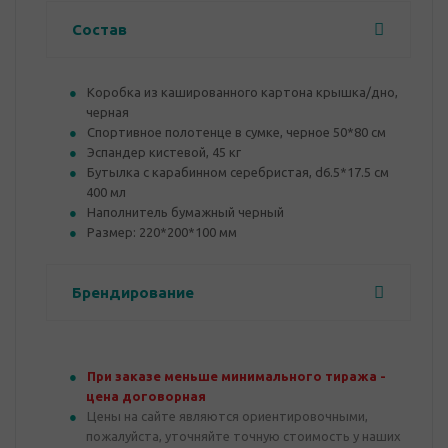
Состав
Коробка из кашированного картона крышка/дно,
черная
Спортивное полотенце в сумке, черное 50*80 см
Эспандер кистевой, 45 кг
Бутылка с карабинном серебристая, d6.5*17.5 см
400 мл
Наполнитель бумажный черный
Размер: 220*200*100 мм
Брендирование
При заказе меньше минимального тиража -
цена договорная
Цены на сайте являются ориентировочными,
пожалуйста, уточняйте точную стоимость у наших