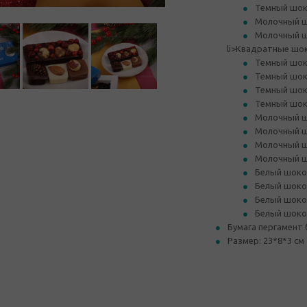
Темный шоко
Молочный ш
Молочный ш
li>Квадратные шок
Темный шок
Темный шок
Темный шок
Темный шок
Молочный ш
Молочный ш
Молочный ш
Молочный ш
Белый шокол
Белый шоко
Белый шоко
Белый шоко
Бумага пергамент 
Размер: 23*8*3 см