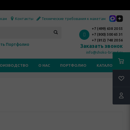
икам
Контакты
Технические требования к макетам
+7 (499) 638 20 55
+7 (800) 500 65 31
+7 (812) 748 20 56
ть Портфолио
Заказать звонок
info@shoko-brand.ru
РОИЗВОДСТВО
О НАС
ПОРТФОЛИО
КАТАЛОГИ