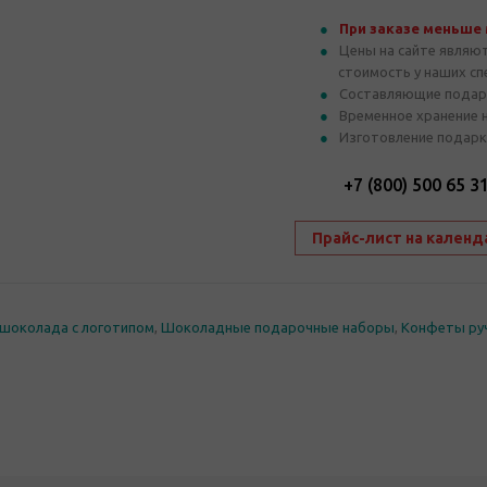
При заказе меньше
Цены на сайте являю
стоимость у наших с
Составляющие подар
Временное хранение 
Изготовление подарк
+7 (800) 500 65 3
Прайс-лист на календ
шоколада с логотипом
,
Шоколадные подарочные наборы
,
Конфеты ру