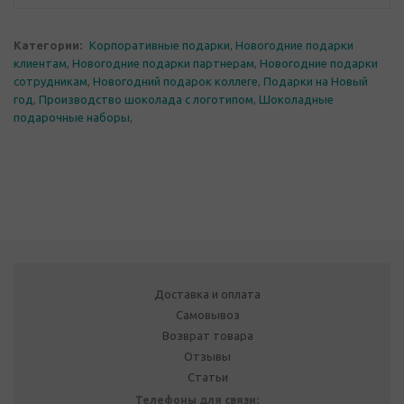
Категории:
Корпоративные подарки
,
Новогодние подарки
клиентам
,
Новогодние подарки партнерам
,
Новогодние подарки
сотрудникам
,
Новогодний подарок коллеге
,
Подарки на Новый
год
,
Производство шоколада с логотипом
,
Шоколадные
подарочные наборы
,
Доставка и оплата
Самовывоз
Возврат товара
Отзывы
Статьи
Телефоны для связи: