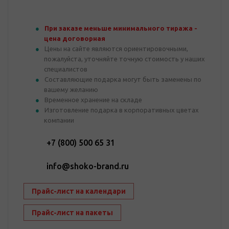
При заказе меньше минимального тиража -
цена договорная
Цены на сайте являются ориентировочными,
пожалуйста, уточняйте точную стоимость у наших
специалистов
Составляющие подарка могут быть заменены по
вашему желанию
Временное хранение на складе
Изготовление подарка в корпоративных цветах
компании
+7 (800) 500 65 31
info@shoko-brand.ru
Прайс-лист на календари
Прайс-лист на пакеты