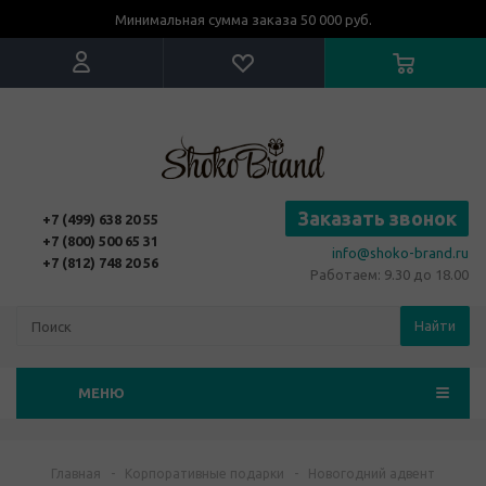
Минимальная сумма заказа 50 000 руб.
Заказать звонок
+7 (499) 638 20 55
+7 (800) 500 65 31
info@shoko-brand.ru
+7 (812) 748 20 56
Работаем: 9.30 до 18.00
Найти
МЕНЮ
Главная
-
Корпоративные подарки
-
Новогодний адвент