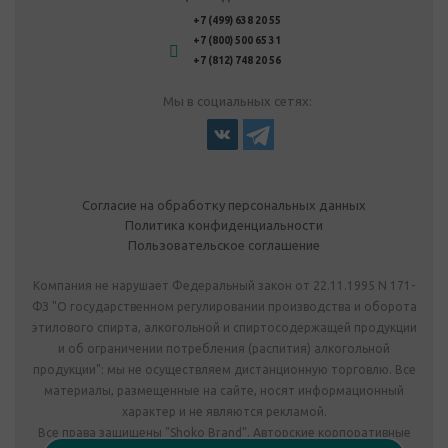
+7 (499) 638 20 55
+7 (800) 500 65 31
+7 (812) 748 20 56
Мы в социальных сетях:
Согласие на обработку персональных данных
Политика конфиденциальности
Пользовательское соглашение
Компания не нарушает Федеральный закон от 22.11.1995 N 171-
ФЗ "О государственном регулировании производства и оборота
этилового спирта, алкогольной и спиртосодержащей продукции
и об ограничении потребления (распития) алкогольной
продукции": мы не осуществляем дистанционную торговлю. Все
материалы, размещенные на сайте, носят информационный
характер и не являются рекламой.
Все права защищены "Shoko Brand". Авторские корпоративные