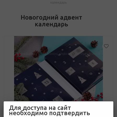
календарь
Новогодний адвент
календарь
Для доступа на сайт
необходимо подтвердить