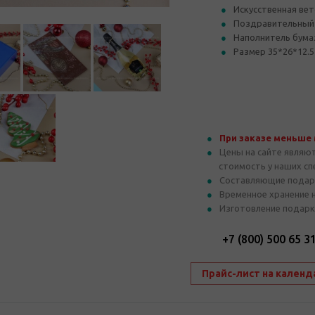
Искусственная вет
Поздравительный 
Наполнитель бума
Размер 35*26*12.5
При заказе меньше
Цены на сайте являю
стоимость у наших с
Составляющие подар
Временное хранение 
Изготовление подарк
+7 (800) 500 65 3
Прайс-лист на календ