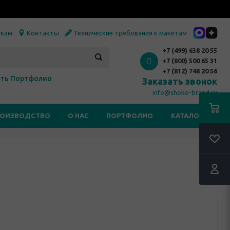
икам
Контакты
Технические требования к макетам
+7 (499) 638 20 55
+7 (800) 500 65 31
+7 (812) 748 20 56
ть Портфолио
Заказать звонок
info@shoko-brand.ru
РОИЗВОДСТВО
О НАС
ПОРТФОЛИО
КАТАЛОГИ