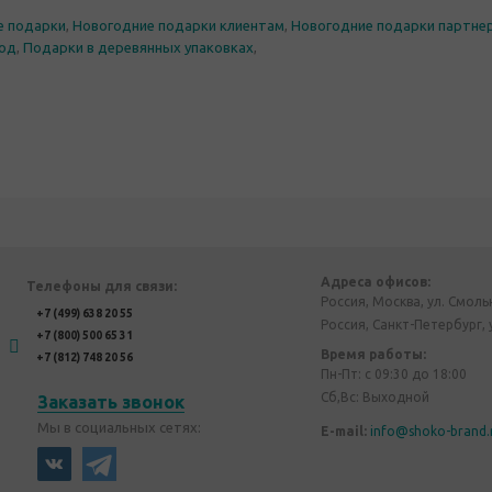
е подарки
,
Новогодние подарки клиентам
,
Новогодние подарки партне
год
,
Подарки в деревянных упаковках
,
Адреса офисов:
Телефоны для связи:
Россия, Москва, ул. Смоль
+7 (499) 638 20 55
Россия, Санкт-Петербург, 
+7 (800) 500 65 31
Время работы:
+7 (812) 748 20 56
Пн-Пт: с 09:30 до 18:00
Сб,Вс: Выходной
Заказать звонок
Мы в социальных сетях:
E-mail:
info@shoko-brand.