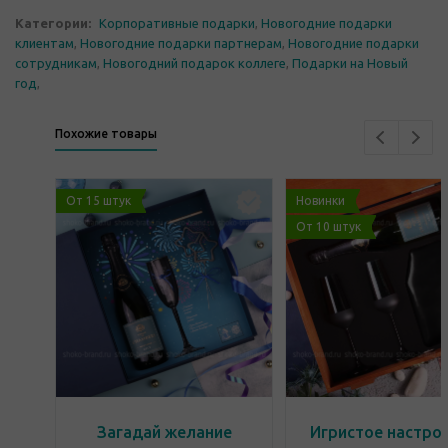
Категории:
Корпоративные подарки
,
Новогодние подарки
клиентам
,
Новогодние подарки партнерам
,
Новогодние подарки
сотрудникам
,
Новогодний подарок коллеге
,
Подарки на Новый
год
,
Похожие товары
От 15 штук
Новинки
От 10 штук
Загадай желание
Игристое настро