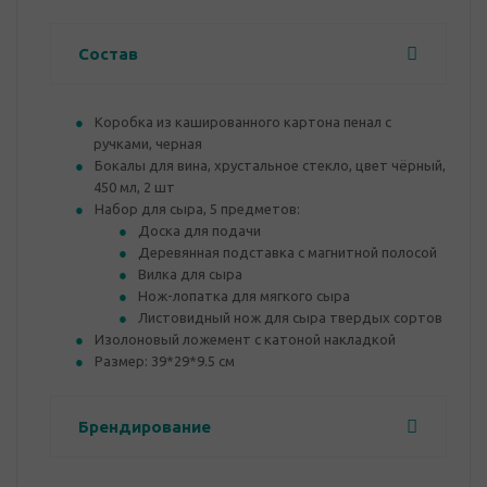
Состав
Коробка из кашированного картона пенал с
ручками, черная
Бокалы для вина, хрустальное стекло, цвет чёрный,
450 мл, 2 шт
Набор для сыра, 5 предметов:
Доска для подачи
Деревянная подставка с магнитной полосой
Вилка для сыра
Нож-лопатка для мягкого сыра
Листовидный нож для сыра твердых сортов
Изолоновый ложемент с катоной накладкой
Размер: 39*29*9.5 см
Брендирование