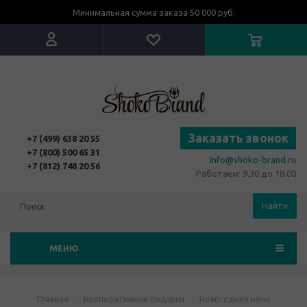
Минимальная сумма заказа 50 000 руб.
Заказать звонок
+7 (499) 638 20 55
+7 (800) 500 65 31
info@shoko-brand.ru
+7 (812) 748 20 56
Работаем: 9.30 до 18.00
Найти
МЕНЮ
Главная
-
Корпоративные подарки
-
Новогодняя ночь