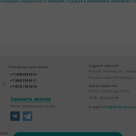
е подарки
,
Подарки на 23 февраля
,
Подарки в деревянных упаковках
,
П
Адреса офисов:
Телефоны для связи:
Россия, Москва, ул. Смоль
+7 (499) 638 20 55
Россия, Санкт-Петербург, 
+7 (800) 500 65 31
Время работы:
+7 (812) 748 20 56
Пн-Пт: с 09:30 до 18:00
Сб,Вс: Выходной
Заказать звонок
Мы в социальных сетях:
E-mail:
info@shoko-brand.
нных
Политика конфиденциальности