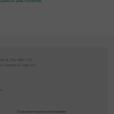
одарки на День строителя
,
ная, д. 24А, офис 1241
ул. Чапаева 25, офис 602
ru
Пользовательское соглашение