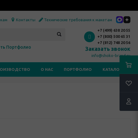
икам
Контакты
Технические требования к макетам
+7 (499) 638 20 55
+7 (800) 500 65 31
+7 (812) 748 20 56
ть Портфолио
Заказать звонок
info@shoko-brand.ru
РОИЗВОДСТВО
О НАС
ПОРТФОЛИО
КАТАЛОГИ