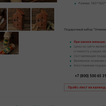
Размер: 19,5*10,5*
Подарочный набор "Огненны
При заказе меньше
Цены на сайте являю
стоимость у наших с
Составляющие подар
Временное хранение 
Изготовление подарк
+7 (800) 500 65 3
Прайс-лист на календ