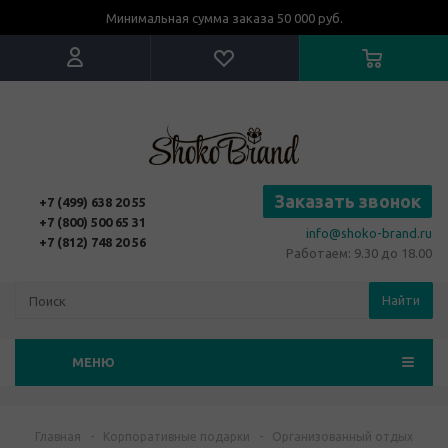
Минимальная сумма заказа 50 000 руб.
Заказать звонок
+7 (499) 638 20 55
+7 (800) 500 65 31
info@shoko-brand.ru
+7 (812) 748 20 56
Работаем: 9.30 до 18.00
Найти
МЕНЮ
Главная
-
Корпоративные подарки
-
Организованный отдых