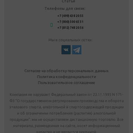
Статьи
Телефоны для связи:
+7 (499) 638 20 55
+7 (800) 500 65 31
+7 (812) 748 20 56
Мы в социальных сетях:
Согласие на обработку персональных данных
Политика конфиденциальности
Пользовательское соглашение
Компания не нарушает Федеральный закон от 22.11.1995 N 171-
ФЗ "О государственном регулировании производства и оборота
этилового спирта, алкогольной и спиртосодержащей продукции
и об ограничении потребления (распития) алкогольной
продукции": мы не осуществляем дистанционную торговлю. Все
материалы, размещенные на сайте, носят информационный
характер и не являются рекламой.