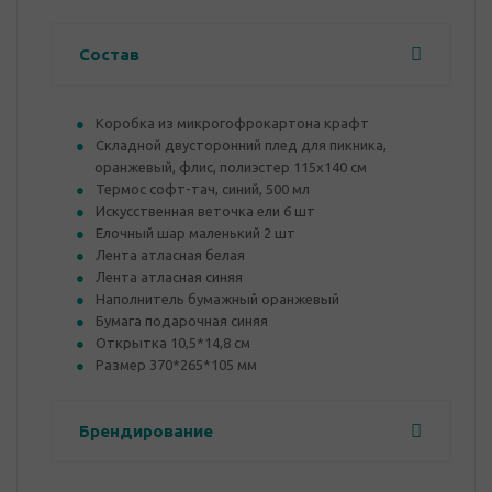
Состав
Коробка из микрогофрокартона крафт
Складной двусторонний плед для пикника,
оранжевый, флис, полиэстер 115х140 см
Термос софт-тач, синий, 500 мл
Искусственная веточка ели 6 шт
Елочный шар маленький 2 шт
Лента атласная белая
Лента атласная синяя
Наполнитель бумажный оранжевый
Бумага подарочная синяя
Открытка 10,5*14,8 см
Размер 370*265*105 мм
Брендирование