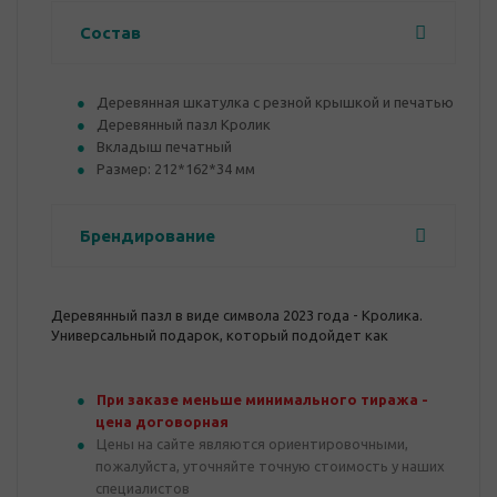
Состав
Деревянная шкатулка с резной крышкой и печатью
Деревянный пазл Кролик
Вкладыш печатный
Размер: 212*162*34 мм
Брендирование
Деревянный пазл в виде символа 2023 года - Кролика.
Универсальный подарок, который подойдет как
взрослым, так и детям.
При заказе меньше минимального тиража -
цена договорная
Цены на сайте являются ориентировочными,
пожалуйста, уточняйте точную стоимость у наших
специалистов