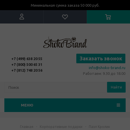
Минимальная сумма заказа 50 000 руб.
Заказать звонок
+7 (499) 638 20 55
+7 (800) 500 65 31
info@shoko-brand.ru
+7 (812) 748 20 56
Работаем: 9.30 до 18.00
Найти
МЕНЮ
Главная
-
Корпоративные подарки
-
Пазл Кролик