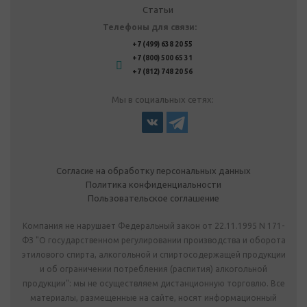
Статьи
Телефоны для связи:
+7 (499) 638 20 55
+7 (800) 500 65 31
+7 (812) 748 20 56
Мы в социальных сетях:
Согласие на обработку персональных данных
Политика конфиденциальности
Пользовательское соглашение
Компания не нарушает Федеральный закон от 22.11.1995 N 171-
ФЗ "О государственном регулировании производства и оборота
этилового спирта, алкогольной и спиртосодержащей продукции
и об ограничении потребления (распития) алкогольной
продукции": мы не осуществляем дистанционную торговлю. Все
материалы, размещенные на сайте, носят информационный