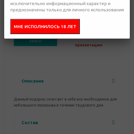
исключительно информационный характер и
преднозначены только для личного использования
0 руб.
Нет в наличии
МНЕ ИСПОЛНИЛОСЬ 18 ЛЕТ
Добавить в
Отправить
запрос
презентацию
Описание
Данный подарок сочетает в себе все необходимое для
небольшого перерыва в течении трудового дня.
Состав