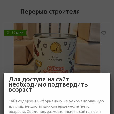
Перерыв строителя
От 10 штук
Для доступа на сайт
необходимо подтвердить
возраст
Сайт содержит информацию, не рекомендованную
для лиц, не достигших совершеннолетнего
возраста. Сведения, размещенные на сайте, носят