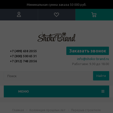
Минимальная сумма заказа 50 000 руб.
Заказать звонок
+7 (499) 638 20 55
+7 (800) 500 65 31
info@shoko-brand.ru
+7 (812) 748 20 56
Работаем: 9.30 до 18.00
Найти
МЕНЮ
Главная
-
Коллекция прошлых лет
-
Перерыв строителя