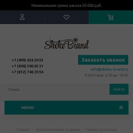
Минимальная сумма заказа 50 000 руб.
Заказать звонок
+7 (499) 638 20 55
+7 (800) 500 65 31
info@shoko-brand.ru
+7 (812) 748 20 56
Работаем: 9.30 до 18.00
Найти
МЕНЮ
Главная
-
Корпоративные подарки
-
Пикник на опушке