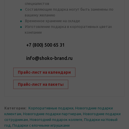
специалистов
Составляющие подарка могут быть заменены по
вашему желанию
Временное хранение на складе
Изготовление подарка в корпоративных цветах
компании
+7 (800) 500 65 31
info@shoko-brand.ru
Прайс-лист на календари
Прайс-лист на пакеты
Категории:
Корпоративные подарки
,
Новогодние подарки
клиентам
,
Новогодние подарки партнерам
,
Новогодние подарки
сотрудникам
,
Новогодний подарок коллеге
,
Подарки на Новый
год
,
Подарки с елочными игрушками