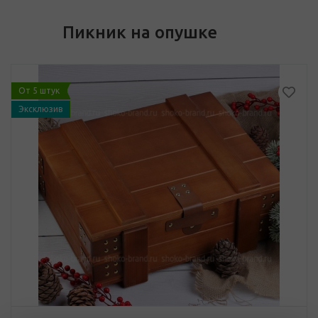
Пикник на опушке
От 5 штук
Эксклюзив