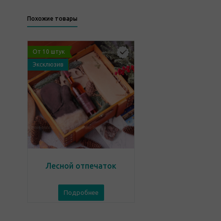
Похожие товары
От 10 штук
Эксклюзив
Лесной отпечаток
Подробнее