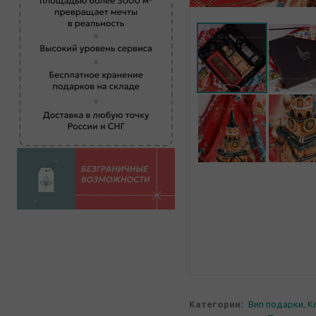
Категории:
Вип подарки
,
К