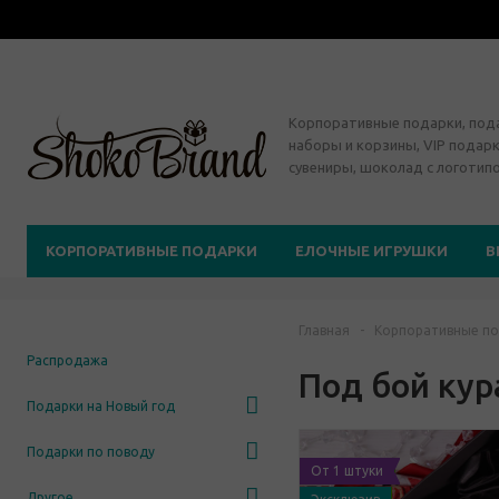
Корпоративные подарки, по
наборы и корзины, VIP подарк
сувениры, шоколад с логотип
КОРПОРАТИВНЫЕ ПОДАРКИ
ЕЛОЧНЫЕ ИГРУШКИ
В
Главная
-
Корпоративные по
Распродажа
Под бой кур
Подарки на Новый год
Подарки по поводу
От 1 штуки
Другое