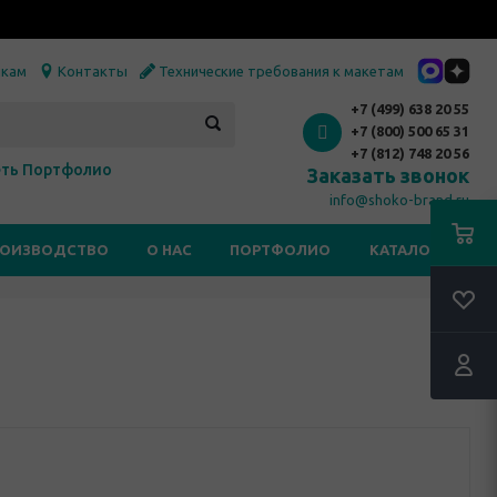
икам
Контакты
Технические требования к макетам
+7 (499) 638 20 55
+7 (800) 500 65 31
+7 (812) 748 20 56
ть Портфолио
Заказать звонок
info@shoko-brand.ru
РОИЗВОДСТВО
О НАС
ПОРТФОЛИО
КАТАЛОГИ