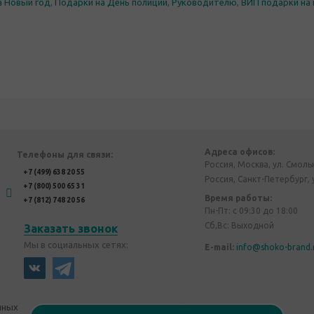
а Новый год
,
Подарки на День полиции
,
Руководителю
,
ВИП подарки на 
Адреса офисов:
Телефоны для связи:
Россия, Москва, ул. Смоль
+7 (499) 638 20 55
Россия, Санкт-Петербург, 
+7 (800) 500 65 31
Время работы:
+7 (812) 748 20 56
Пн-Пт: с 09:30 до 18:00
Сб,Вс: Выходной
Заказать звонок
Мы в социальных сетях:
E-mail:
info@shoko-brand.
нных
Политика конфиденциальности