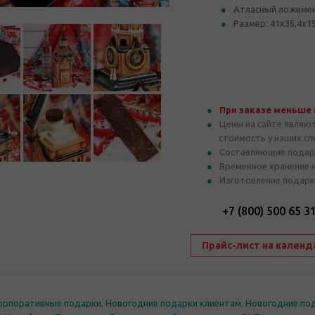
Атласный ложеме
Размер: 41х35,4х15
При заказе меньше
Цены на сайте являю
стоимость у наших с
Составляющие подар
Временное хранение 
Изготовление подарк
+7 (800) 500 65 3
Прайс-лист на календ
орпоративные подарки
,
Новогодние подарки клиентам
,
Новогодние по