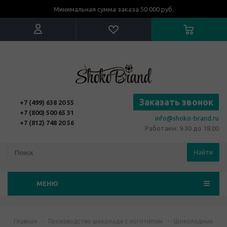
Минимальная сумма заказа 50 000 руб.
Заказать звонок
+7 (499) 638 20 55
+7 (800) 500 65 31
info@shoko-brand.ru
+7 (812) 748 20 56
Работаем: 9.30 до 18.00
Найти
МЕНЮ
Главная
-
Производство шоколада с логотипом
-
Шоколадные