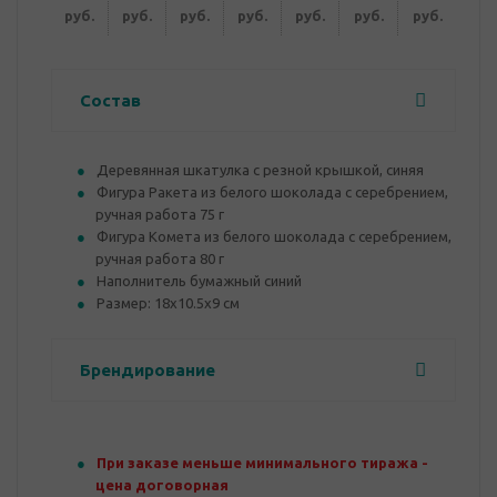
руб.
руб.
руб.
руб.
руб.
руб.
руб.
Состав
Деревянная шкатулка с резной крышкой, синяя
Фигура Ракета из белого шоколада с серебрением,
ручная работа 75 г
Фигура Комета из белого шоколада с серебрением,
ручная работа 80 г
Наполнитель бумажный синий
Размер: 18х10.5х9 см
Брендирование
При заказе меньше минимального тиража -
цена договорная