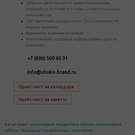
Цены на сайте являются ориентировочными,
пожалуйста, уточняйте точную стоимость у наших
специалистов
Составляющие подарка могут быть заменены по
вашему желанию
Временное хранение на складе
Изготовление подарка в корпоративных цветах
компании
+7 (800) 500 65 31
info@shoko-brand.ru
Прайс-лист на календари
Прайс-лист на пакеты
Категории:
Шоколадные подарочные наборы
,
Шоколадные
наборы
,
Производство шоколада с логотипом