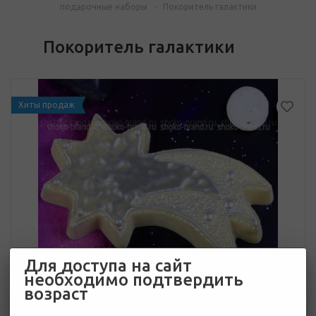
подарочные наборы
-
Покоритель галактики
Покоритель галактики
Хиты продаж
Для доступа на сайт
необходимо подтвердить
возраст