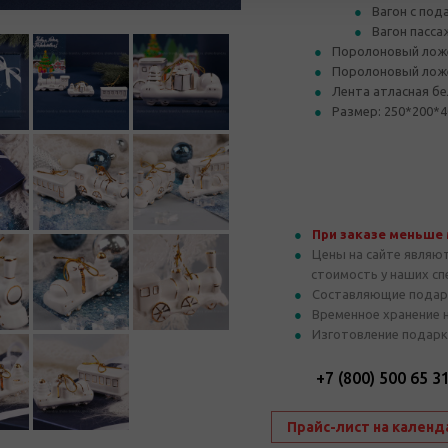
Вагон с под
Вагон пасса
Поролоновый лож
Поролоновый ложе
Лента атласная бе
Размер: 250*200*4
При заказе меньше
Цены на сайте являю
стоимость у наших с
Составляющие подар
Временное хранение 
Изготовление подарк
+7 (800) 500 65 3
Прайс-лист на календ