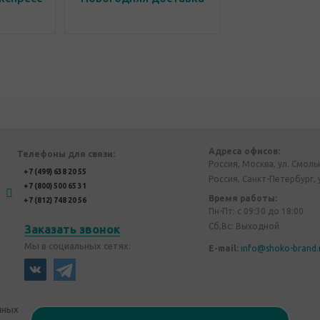
Адреса офисов:
Телефоны для связи:
Россия, Москва, ул. Смоль
+7 (499) 638 20 55
Россия, Санкт-Петербург, 
+7 (800) 500 65 31
Время работы:
+7 (812) 748 20 56
Пн-Пт: с 09:30 до 18:00
Сб,Вс: Выходной
Заказать звонок
Мы в социальных сетях:
E-mail:
info@shoko-brand.
нных
Политика конфиденциальности