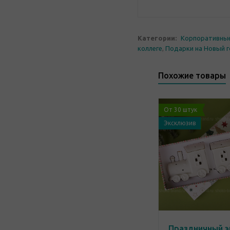
Категории:
Корпоративны
коллеге
,
Подарки на Новый 
Похожие товары
От 30 штук
Эксклюзив
Праздничный э