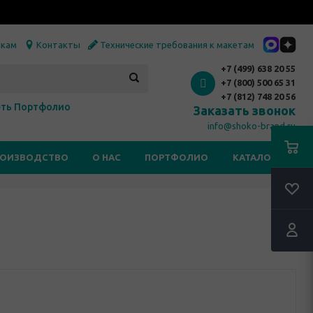
икам
Контакты
Технические требования к макетам
+7 (499) 638 20 55
+7 (800) 500 65 31
+7 (812) 748 20 56
ть Портфолио
Заказать звонок
info@shoko-brand.ru
РОИЗВОДСТВО
О НАС
ПОРТФОЛИО
КАТАЛОГИ