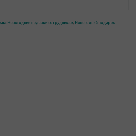
рам
,
Новогодние подарки сотрудникам
,
Новогодний подарок