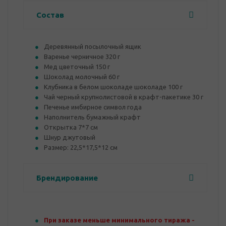
Состав
Деревянный посылочный ящик
Варенье черничное 320 г
Мед цветочный 150 г
Шоколад молочный 60 г
Клубника в белом шоколаде шоколаде 100 г
Чай черный крупнолистовой в крафт-пакетике 30 г
Печенье имбирное символ года
Наполнитель бумажный крафт
Открытка 7*7 см
Шнур джутовый
Размер: 22,5*17,5*12 см
Брендирование
При заказе меньше минимального тиража -