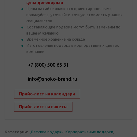
цена договорная
Цены на сайте являются ориентировочными,
пожалуйста, уточняйте точную стоимость у наших
специалистов
Составляющие подарка могут быть заменены по
вашему желанию
Временное хранение на складе
Изготовление подарка в корпоративных цветах
компании
+7 (800) 500 65 31
info@shoko-brand.ru
Прайс-лист на календари
Прайс-лист на пакеты
Категории:
Детские подарки
,
Корпоративные подарки
,