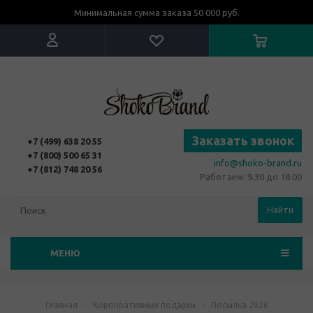
Минимальная сумма заказа 50 000 руб.
Заказать звонок
+7 (499) 638 20 55
+7 (800) 500 65 31
info@shoko-brand.ru
+7 (812) 748 20 56
Работаем: 9.30 до 18.00
Найти
МЕНЮ
Главная
-
Корпоративные подарки
-
Посылка 2026