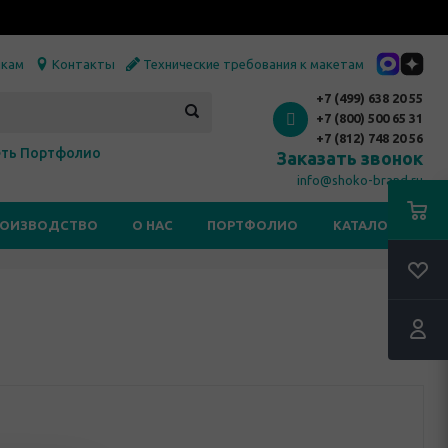
икам
Контакты
Технические требования к макетам
+7 (499) 638 20 55
+7 (800) 500 65 31
+7 (812) 748 20 56
ть Портфолио
Заказать звонок
info@shoko-brand.ru
РОИЗВОДСТВО
О НАС
ПОРТФОЛИО
КАТАЛОГИ