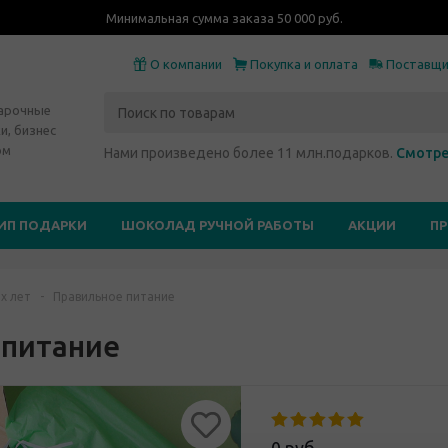
Минимальная сумма заказа 50 000 руб.
О компании
Покупка и оплата
Поставщ
дарочные
и, бизнес
ом
Нами произведено более 11 млн.подарков.
Смотре
ИП ПОДАРКИ
ШОКОЛАД РУЧНОЙ РАБОТЫ
АКЦИИ
П
х лет
-
Правильное питание
 питание