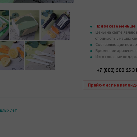
При заказе меньше
Цены на сайте являю
стоимость у наших с
Составляющие подар
Временное хранение 
Изготовление подарк
+7 (800) 500 65 3
Прайс-лист на календ
шлых лет