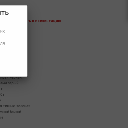
ить
Добавить в презентацию
ших
для
ование
елая
ницей черная
рами серый
 г
0 г
м
ая тишью зеленая
ажный белый
см