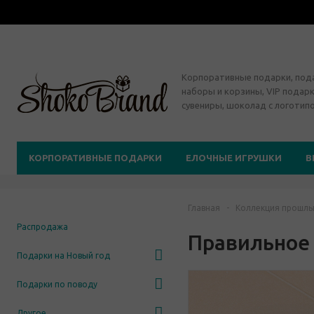
Корпоративные подарки, по
наборы и корзины, VIP подарк
сувениры, шоколад с логотип
КОРПОРАТИВНЫЕ ПОДАРКИ
ЕЛОЧНЫЕ ИГРУШКИ
В
Главная
-
Коллекция прошлы
Распродажа
Правильное
Подарки на Новый год
Подарки по поводу
Другое