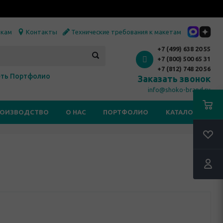
икам
Контакты
Технические требования к макетам
+7 (499) 638 20 55
+7 (800) 500 65 31
+7 (812) 748 20 56
ть Портфолио
Заказать звонок
info@shoko-brand.ru
РОИЗВОДСТВО
О НАС
ПОРТФОЛИО
КАТАЛОГИ