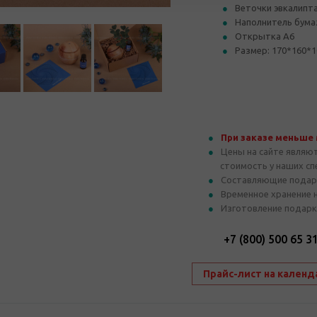
Веточки эвкалипта
Наполнитель бум
Открытка А6
Размер: 170*160*1
При заказе меньше
Цены на сайте являю
стоимость у наших с
Составляющие подар
Временное хранение 
Изготовление подарк
+7 (800) 500 65 3
Прайс-лист на календ