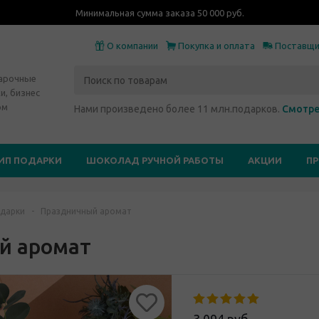
Минимальная сумма заказа 50 000 руб.
О компании
Покупка и оплата
Поставщ
дарочные
и, бизнес
ом
Нами произведено более 11 млн.подарков.
Смотре
ИП ПОДАРКИ
ШОКОЛАД РУЧНОЙ РАБОТЫ
АКЦИИ
П
дарки
-
Праздничный аромат
й аромат