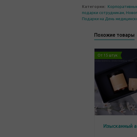
Категории:
Корпоративны
подарки сотрудникам
,
Новог
Подарки на День медицинск
Похожие товары
От 15 штук
Изысканный 