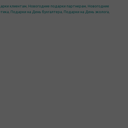
дарки клиентам
,
Новогодние подарки партнерам
,
Новогодние
етика
,
Подарки на День бухгалтера
,
Подарки на День эколога
,