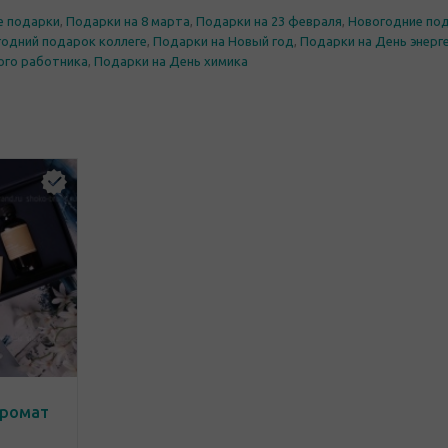
е подарки
,
Подарки на 8 марта
,
Подарки на 23 февраля
,
Новогодние по
одний подарок коллеге
,
Подарки на Новый год
,
Подарки на День энерг
ого работника
,
Подарки на День химика
аромат