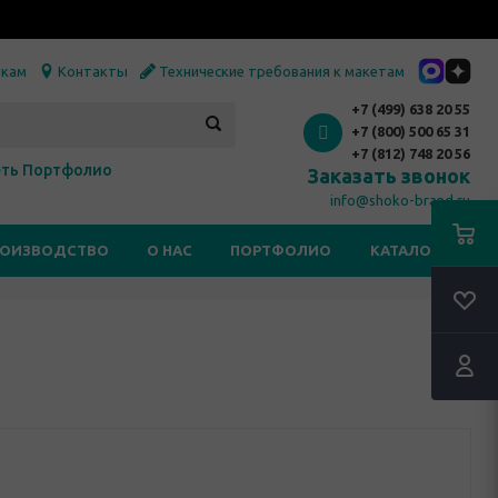
икам
Контакты
Технические требования к макетам
+7 (499) 638 20 55
+7 (800) 500 65 31
+7 (812) 748 20 56
ть Портфолио
Заказать звонок
info@shoko-brand.ru
РОИЗВОДСТВО
О НАС
ПОРТФОЛИО
КАТАЛОГИ