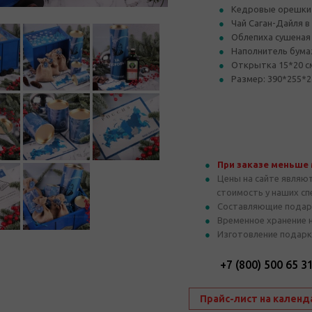
Кедровые орешки 
Чай Саган-Дайля в 
Облепиха сушеная 
Наполнитель бума
Открытка 15*20 с
Размер: 390*255*2
При заказе меньше
Цены на сайте являю
стоимость у наших с
Составляющие подар
Временное хранение 
Изготовление подарк
+7 (800) 500 65 3
Прайс-лист на календ