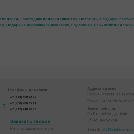
е подарки
,
Новогодние подарки клиентам
,
Новогодние подарки партне
год
,
Подарки в деревянных упаковках
,
Подарки на День железнодорож
Адреса офисов:
Телефоны для связи:
Россия, Москва, ул. Смоль
+7 (499) 638 20 55
Россия, Санкт-Петербург, 
+7 (800) 500 65 31
Время работы:
+7 (812) 748 20 56
Пн-Пт: с 09:30 до 18:00
Сб,Вс: Выходной
Заказать звонок
Мы в социальных сетях:
E-mail:
info@shoko-brand.