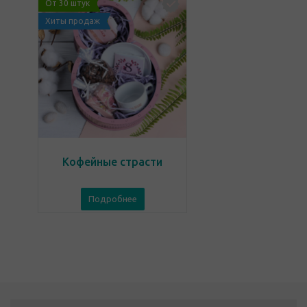
От 30 штук
Хиты продаж
Кофейные страсти
Подробнее