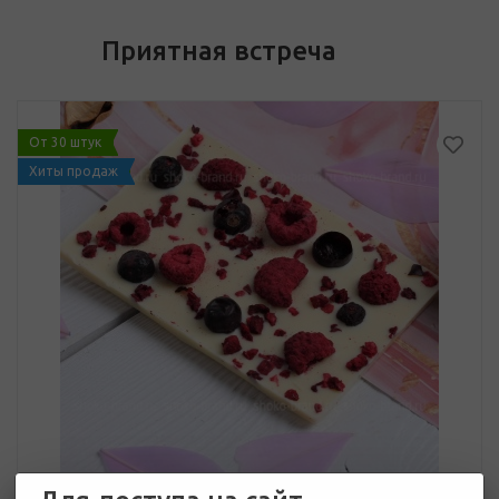
Приятная встреча
От 30 штук
Хиты продаж