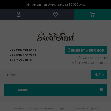
Минимальная сумма заказа 50 000 руб.
Заказать звонок
+7 (499) 638 20 55
+7 (800) 500 65 31
info@shoko-brand.ru
+7 (812) 748 20 56
Работаем: 9.30 до 18.00
Найти
МЕНЮ
Главная
-
Корпоративные подарки
-
Приятная встреча