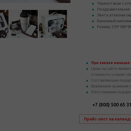
Термостакан с от
Поздравительная 
Лента атласная с
Бумажный наполни
Размер 270*180*9
При заказе меньше
Цены на сайте являю
стоимость у наших с
Составляющие подар
Временное хранение 
Изготовление подарк
+7 (800) 500 65 3
Прайс-лист на календ