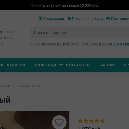
Минимальная сумма заказа 50 000 руб.
О компании
Покупка и оплата
Поставщ
дарочные
и, бизнес
ом
Нами произведено более 11 млн.подарков.
Смотре
ИП ПОДАРКИ
ШОКОЛАД РУЧНОЙ РАБОТЫ
АКЦИИ
П
дарки
-
Продуктивный
ный