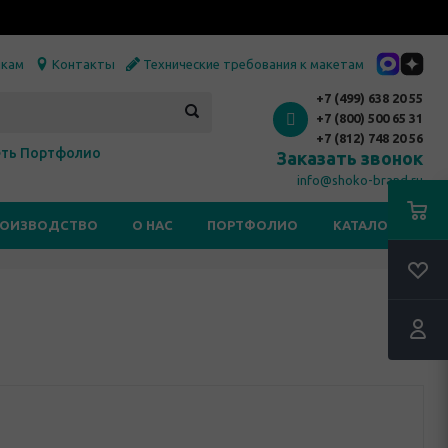
икам
Контакты
Технические требования к макетам
+7 (499) 638 20 55
+7 (800) 500 65 31
+7 (812) 748 20 56
ть Портфолио
Заказать звонок
info@shoko-brand.ru
РОИЗВОДСТВО
О НАС
ПОРТФОЛИО
КАТАЛОГИ