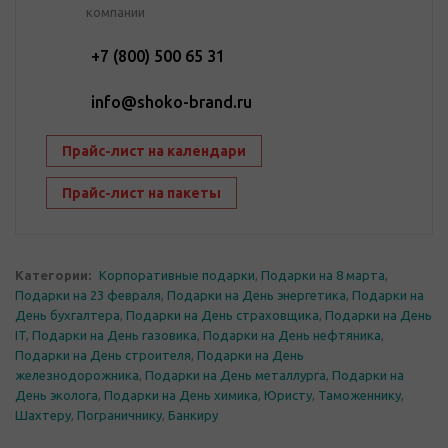
компании
+7 (800) 500 65 31
info@shoko-brand.ru
Прайс-лист на календари
Прайс-лист на пакеты
Категории:
Корпоративные подарки
,
Подарки на 8 марта
,
Подарки на 23 февраля
,
Подарки на День энергетика
,
Подарки на
День бухгалтера
,
Подарки на День страховщика
,
Подарки на День
IT
,
Подарки на День газовика
,
Подарки на День нефтяника
,
Подарки на День строителя
,
Подарки на День
железнодорожника
,
Подарки на День металлурга
,
Подарки на
День эколога
,
Подарки на День химика
,
Юристу
,
Таможеннику
,
Шахтеру
,
Пограничнику
,
Банкиру