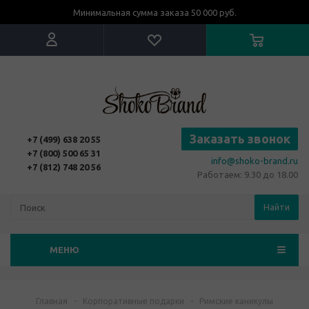
Минимальная сумма заказа 50 000 руб.
Заказать звонок
+7 (499) 638 20 55
+7 (800) 500 65 31
info@shoko-brand.ru
+7 (812) 748 20 56
Работаем: 9.30 до 18.00
Найти
МЕНЮ
Главная
-
Корпоративные подарки
-
Римские каникулы