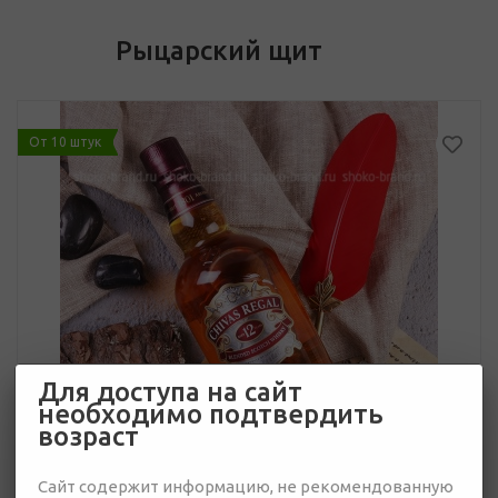
Рыцарский щит
От 10 штук
Для доступа на сайт
необходимо подтвердить
возраст
Сайт содержит информацию, не рекомендованную