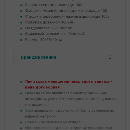
Вишня в темном шоколаде 100 г
Фундук в жемчужной глазури и шоколаде 100 г
Фундук в серебряной глазури и шоколаде 100 г
Фляжка с дизайном 180 мл
Поздравительный свиток
Бумажный наполнитель бежевый
Размер: 30х28х10 см
Брендирование
При заказе меньше минимального тиража -
цена договорная
Цены на сайте являются ориентировочными,
пожалуйста, уточняйте точную стоимость у наших
специалистов
Составляющие подарка могут быть заменены по
вашему желанию
Временное хранение на складе
Изготовление подарка в корпоративных цветах