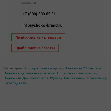
компании
+7 (800) 500 65 31
info@shoko-brand.ru
Прайс-лист на календари
Прайс-лист на пакеты
Категории:
Корпоративные подарки
,
Подарки на 23 февраля
,
Подарки в деревянных упаковках
,
Подарки на День полиции
,
Подарки на День металлурга
,
Юристу
,
Таможеннику
,
Пограничнику
,
Руководителю