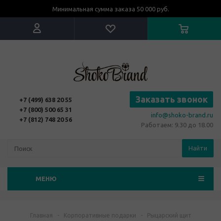
Минимальная сумма заказа 50 000 руб.
Заказать звонок
+7 (499) 638 20 55
+7 (800) 500 65 31
info@shoko-brand.ru
+7 (812) 748 20 56
Работаем: 9.30 до 18.00
Найти
МЕНЮ
Главная
-
Корпоративные подарки
-
Рыцарский щит