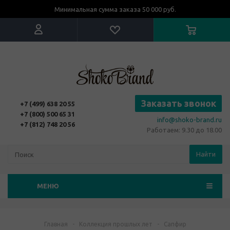
Минимальная сумма заказа 50 000 руб.
Заказать звонок
+7 (499) 638 20 55
+7 (800) 500 65 31
info@shoko-brand.ru
+7 (812) 748 20 56
Работаем: 9.30 до 18.00
Найти
МЕНЮ
Главная
-
Коллекция прошлых лет
-
Сапфир