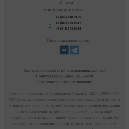
Статьи
Телефоны для связи:
+7 (499) 638 20 55
+7 (800) 500 65 31
+7 (812) 748 20 56
Мы в социальных сетях:
Согласие на обработку персональных данных
Политика конфиденциальности
Пользовательское соглашение
Компания не нарушает Федеральный закон от 22.11.1995 N 171-
ФЗ "О государственном регулировании производства и оборота
этилового спирта, алкогольной и спиртосодержащей продукции
и об ограничении потребления (распития) алкогольной
продукции": мы не осуществляем дистанционную торговлю. Все
материалы, размещенные на сайте, носят информационный