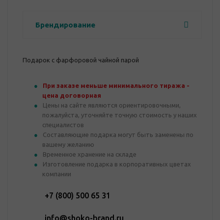
Брендирование
Подарок с фарфоровой чайной парой
При заказе меньше минимального тиража -
цена договорная
Цены на сайте являются ориентировочными,
пожалуйста, уточняйте точную стоимость у наших
специалистов
Составляющие подарка могут быть заменены по
вашему желанию
Временное хранение на складе
Изготовление подарка в корпоративных цветах
компании
+7 (800) 500 65 31
info@shoko-brand.ru