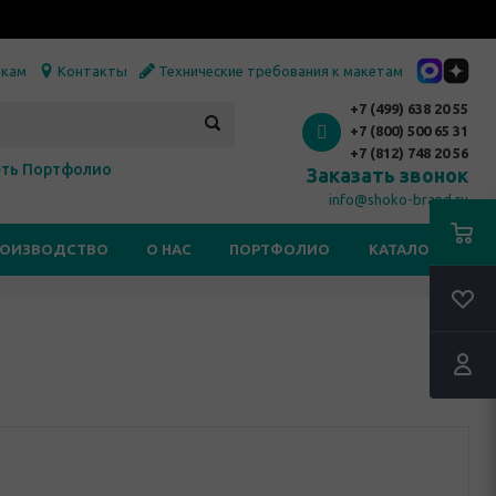
икам
Контакты
Технические требования к макетам
+7 (499) 638 20 55
+7 (800) 500 65 31
+7 (812) 748 20 56
ть Портфолио
Заказать звонок
info@shoko-brand.ru
РОИЗВОДСТВО
О НАС
ПОРТФОЛИО
КАТАЛОГИ