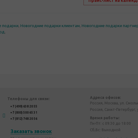
Прайс-лист на календ
е подарки
,
Новогодние подарки клиентам
,
Новогодние подарки партне
год
,
Адреса офисов:
Телефоны для связи:
Россия, Москва, ул. Смоль
+7 (499) 638 20 55
Россия, Санкт-Петербург, 
+7 (800) 500 65 31
Время работы:
+7 (812) 748 20 56
Пн-Пт: с 09:30 до 18:00
Сб,Вс: Выходной
Заказать звонок