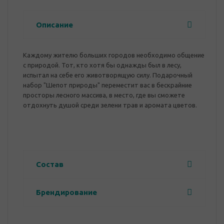
Описание
Каждому жителю больших городов необходимо общение
с природой. Тот, кто хотя бы однажды был в лесу,
испытал на себе его животворящую силу. Подарочный
набор "Шепот природы" переместит вас в бескрайние
просторы лесного массива, в место, где вы сможете
отдохнуть душой среди зелени трав и аромата цветов.
Состав
Брендирование