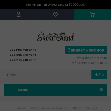
Минимальная сумма заказа 50 000 руб.
Заказать звонок
+7 (499) 638 20 55
+7 (800) 500 65 31
info@shoko-brand.ru
+7 (812) 748 20 56
Работаем: 9.30 до 18.00
Найти
МЕНЮ
Главная
-
Корпоративные подарки
-
Шепот природы