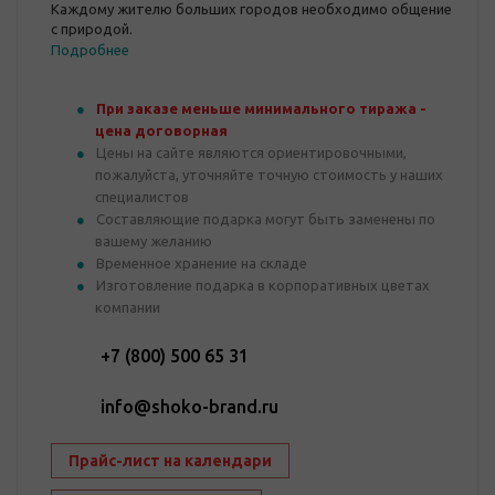
Каждому жителю больших городов необходимо общение
с природой.
Подробнее
При заказе меньше минимального тиража -
цена договорная
Цены на сайте являются ориентировочными,
пожалуйста, уточняйте точную стоимость у наших
специалистов
Составляющие подарка могут быть заменены по
вашему желанию
Временное хранение на складе
Изготовление подарка в корпоративных цветах
компании
+7 (800) 500 65 31
info@shoko-brand.ru
Прайс-лист на календари