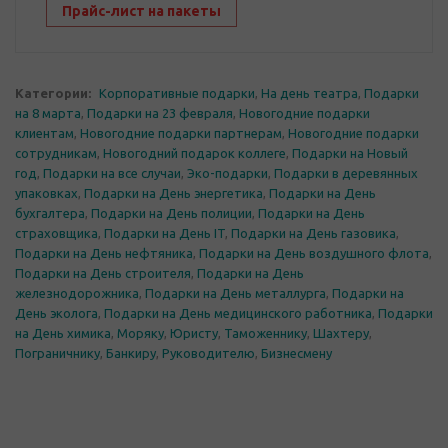
Прайс-лист на пакеты
Категории:
Корпоративные подарки
,
На день театра
,
Подарки
на 8 марта
,
Подарки на 23 февраля
,
Новогодние подарки
клиентам
,
Новогодние подарки партнерам
,
Новогодние подарки
сотрудникам
,
Новогодний подарок коллеге
,
Подарки на Новый
год
,
Подарки на все случаи
,
Эко-подарки
,
Подарки в деревянных
упаковках
,
Подарки на День энергетика
,
Подарки на День
бухгалтера
,
Подарки на День полиции
,
Подарки на День
страховщика
,
Подарки на День IT
,
Подарки на День газовика
,
Подарки на День нефтяника
,
Подарки на День воздушного флота
,
Подарки на День строителя
,
Подарки на День
железнодорожника
,
Подарки на День металлурга
,
Подарки на
День эколога
,
Подарки на День медицинского работника
,
Подарки
на День химика
,
Моряку
,
Юристу
,
Таможеннику
,
Шахтеру
,
Пограничнику
,
Банкиру
,
Руководителю
,
Бизнесмену