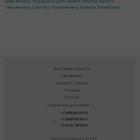
День эколога
,
Подарки на День химика
,
Моряку
,
Юристу
,
Таможеннику
,
Шахтеру
,
Пограничнику
,
Банкиру
,
Бизнесмену
Доставка и оплата
Самовывоз
Возврат товара
Отзывы
Статьи
Телефоны для связи:
+7 (499) 638 20 55
+7 (800) 500 65 31
+7 (812) 748 20 56
Мы в социальных сетях: