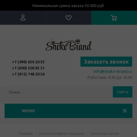
Минимальная сумма заказа 50 000 руб.
Заказать звонок
+7 (499) 638 20 55
+7 (800) 500 65 31
info@shoko-brand.ru
+7 (812) 748 20 56
Работаем: 9.30 до 18.00
Найти
МЕНЮ
Главная
-
Корпоративные подарки
-
Шкатулка виски