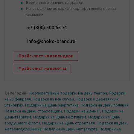
Временное хранение на складе
Изготовление подарка в корпоративных цветах
компании
+7 (800) 500 65 31
info@shoko-brand.ru
Прайс-лист на календари
Прайс-лист на пакеты
Категории:
Корпоративные подарки
,
На день театра
,
Подарки
на 23 февраля
,
Подарки на все случаи
,
Подарки в деревянных
упаковках
,
Подарки на День энергетика
,
Подарки на День полиции
,
Подарки на День страховщика
,
Подарки на День IT
,
Подарки на
День газовика
,
Подарки на День нефтяника
,
Подарки на День
воздушного флота
,
Подарки на День строителя
,
Подарки на День
железнодорожника
,
Подарки на День металлурга
,
Подарки на