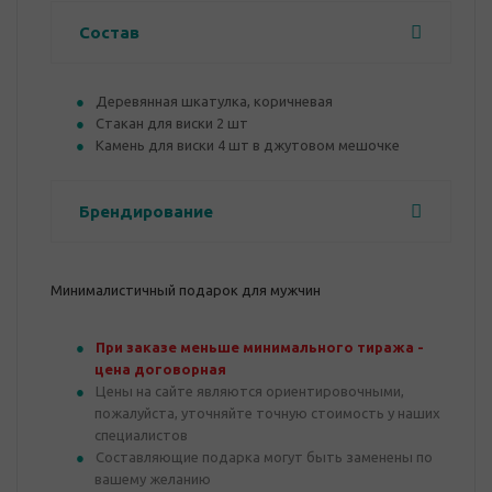
Состав
Деревянная шкатулка, коричневая
Стакан для виски 2 шт
Камень для виски 4 шт в джутовом мешочке
Брендирование
Минималистичный подарок для мужчин
При заказе меньше минимального тиража -
цена договорная
Цены на сайте являются ориентировочными,
пожалуйста, уточняйте точную стоимость у наших
специалистов
Составляющие подарка могут быть заменены по
вашему желанию