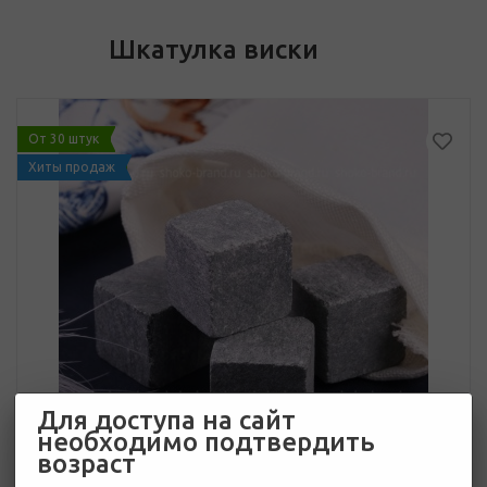
Шкатулка виски
От 30 штук
Хиты продаж
Для доступа на сайт
необходимо подтвердить
возраст