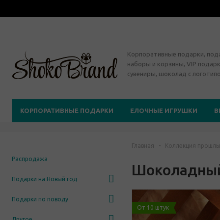
Корпоративные подарки, по
наборы и корзины, VIP подарк
сувениры, шоколад с логотип
КОРПОРАТИВНЫЕ ПОДАРКИ
ЕЛОЧНЫЕ ИГРУШКИ
В
Главная
-
Коллекция прошлы
Распродажа
Шоколадный
Подарки на Новый год
Подарки по поводу
От 10 штук
Другое