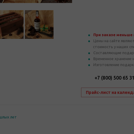
При заказе меньше
Цены на сайте являю
стоимость у наших с
Составляющие подар
Временное хранение 
Изготовление подарк
+7 (800) 500 65 3
Прайс-лист на календ
шлых лет