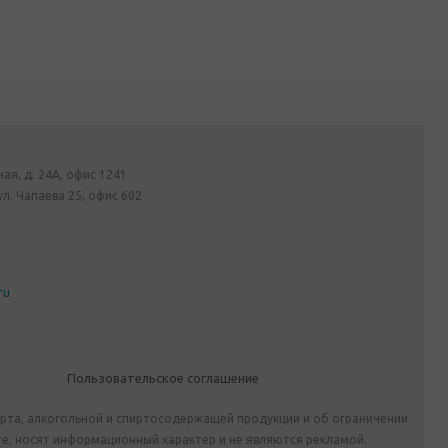
ная, д. 24А, офис 1241
ул. Чапаева 25, офис 602
ru
Пользовательское соглашение
ирта, алкогольной и спиртосодержащей продукции и об ограничении
е, носят информационный характер и не являются рекламой.