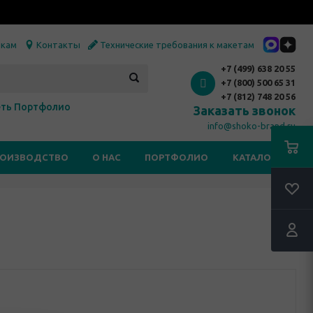
икам
Контакты
Технические требования к макетам
+7 (499) 638 20 55
+7 (800) 500 65 31
+7 (812) 748 20 56
ть Портфолио
Заказать звонок
info@shoko-brand.ru
РОИЗВОДСТВО
О НАС
ПОРТФОЛИО
КАТАЛОГИ