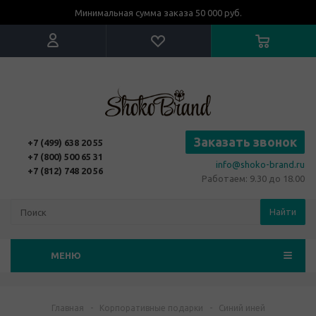
Минимальная сумма заказа 50 000 руб.
Заказать звонок
+7 (499) 638 20 55
+7 (800) 500 65 31
info@shoko-brand.ru
+7 (812) 748 20 56
Работаем: 9.30 до 18.00
Найти
МЕНЮ
Главная
-
Корпоративные подарки
-
Синий иней