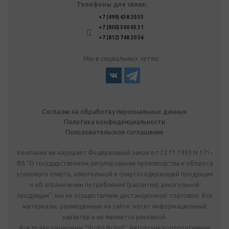
Телефоны для связи:
+7 (499) 638 20 55
+7 (800) 500 65 31
+7 (812) 748 20 56
Мы в социальных сетях:
Согласие на обработку персональных данных
Политика конфиденциальности
Пользовательское соглашение
Компания не нарушает Федеральный закон от 22.11.1995 N 171-
ФЗ "О государственном регулировании производства и оборота
этилового спирта, алкогольной и спиртосодержащей продукции
и об ограничении потребления (распития) алкогольной
продукции": мы не осуществляем дистанционную торговлю. Все
материалы, размещенные на сайте, носят информационный
характер и не являются рекламой.
Все права защищены "Shoko Brand". Авторские корпоративные