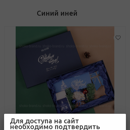
Синий иней
Для доступа на сайт
необходимо подтвердить