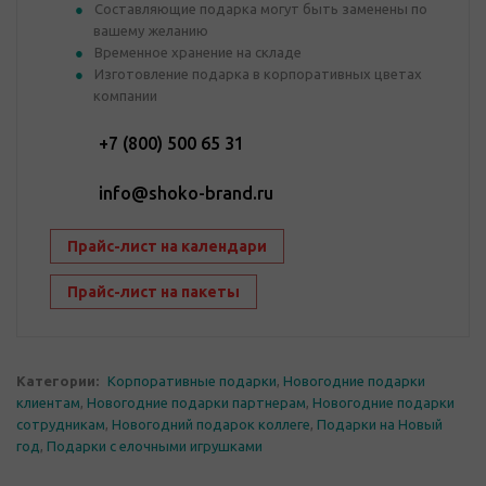
Составляющие подарка могут быть заменены по
вашему желанию
Временное хранение на складе
Изготовление подарка в корпоративных цветах
компании
+7 (800) 500 65 31
info@shoko-brand.ru
Прайс-лист на календари
Прайс-лист на пакеты
Категории:
Корпоративные подарки
,
Новогодние подарки
клиентам
,
Новогодние подарки партнерам
,
Новогодние подарки
сотрудникам
,
Новогодний подарок коллеге
,
Подарки на Новый
год
,
Подарки с елочными игрушками