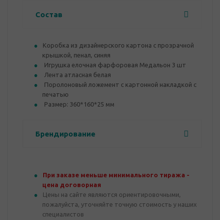
Состав
Коробка из дизайнерского картона с прозрачной
крышкой, пенал, синяя
Игрушка елочная фарфоровая Медальон 3 шт
Лента атласная белая
Поролоновый ложемент с картонной накладкой с
печатью
Размер: 360*160*25 мм
Брендирование
При заказе меньше минимального тиража -
цена договорная
Цены на сайте являются ориентировочными,
пожалуйста, уточняйте точную стоимость у наших
специалистов