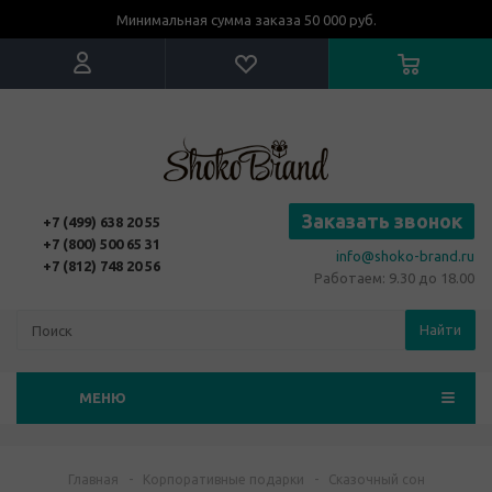
Минимальная сумма заказа 50 000 руб.
Заказать звонок
+7 (499) 638 20 55
+7 (800) 500 65 31
info@shoko-brand.ru
+7 (812) 748 20 56
Работаем: 9.30 до 18.00
Найти
МЕНЮ
Главная
-
Корпоративные подарки
-
Сказочный сон