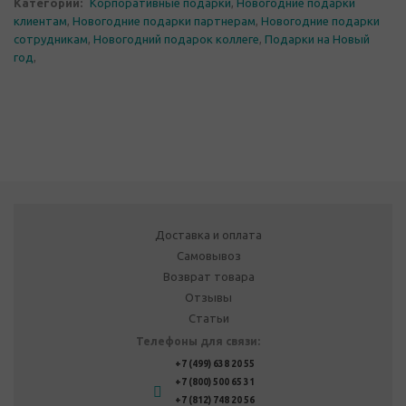
Категории:
Корпоративные подарки
,
Новогодние подарки
клиентам
,
Новогодние подарки партнерам
,
Новогодние подарки
сотрудникам
,
Новогодний подарок коллеге
,
Подарки на Новый
год
,
Доставка и оплата
Самовывоз
Возврат товара
Отзывы
Статьи
Телефоны для связи:
+7 (499) 638 20 55
+7 (800) 500 65 31
+7 (812) 748 20 56