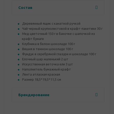
Состав
Деревянный ящик с канатной ручкой
Чай черный крупнолистовой в крафт-пакетике 30 г
Мед цветочный 150 г в баночке с шапочкой из
крафт бумаги
Клубника в белом шоколаде 100 г
Вишня в темном шоколаде 100 г
Фундук в серебряной глазури и шоколаде 100 г
Елочный шар маленький 2 шт
Искусственная веточка ели 3 шт
Наполнитель бумажный крафт
Лента атласная красная
Размер 18,5*19,5*11,5 см
Брендирование