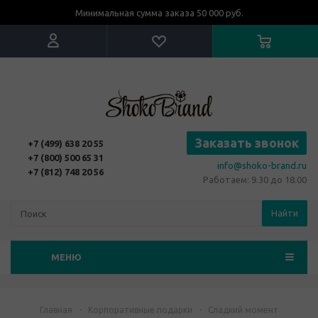
Минимальная сумма заказа 50 000 руб.
Заказать звонок
+7 (499) 638 20 55
+7 (800) 500 65 31
info@shoko-brand.ru
+7 (812) 748 20 56
Работаем: 9.30 до 18.00
Найти
МЕНЮ
Главная
-
Корпоративные подарки
-
Сладкий момент