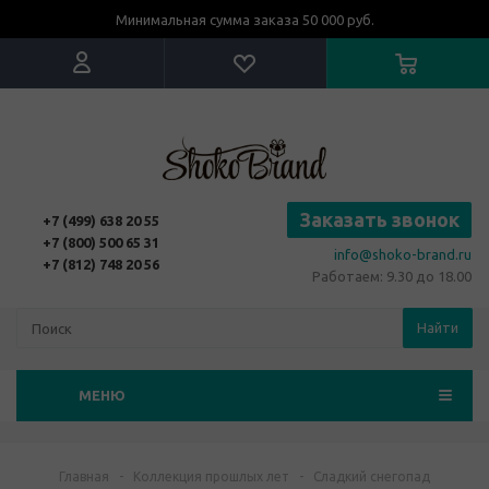
Минимальная сумма заказа 50 000 руб.
Заказать звонок
+7 (499) 638 20 55
+7 (800) 500 65 31
info@shoko-brand.ru
+7 (812) 748 20 56
Работаем: 9.30 до 18.00
Найти
МЕНЮ
Главная
-
Коллекция прошлых лет
-
Сладкий снегопад