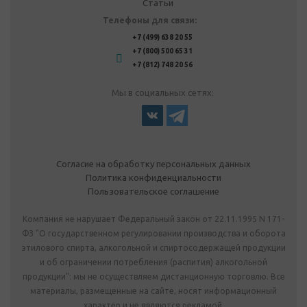
Статьи
Телефоны для связи:
+7 (499) 638 20 55
+7 (800) 500 65 31
+7 (812) 748 20 56
Мы в социальных сетях:
Согласие на обработку персональных данных
Политика конфиденциальности
Пользовательское соглашение
Компания не нарушает Федеральный закон от 22.11.1995 N 171-
ФЗ "О государственном регулировании производства и оборота
этилового спирта, алкогольной и спиртосодержащей продукции
и об ограничении потребления (распития) алкогольной
продукции": мы не осуществляем дистанционную торговлю. Все
материалы, размещенные на сайте, носят информационный
характер и не являются рекламой.