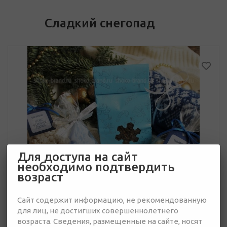
Сладкий снегопад
Для доступа на сайт
необходимо подтвердить
возраст
Сайт содержит информацию, не рекомендованную
для лиц, не достигших совершеннолетнего
возраста. Сведения, размещенные на сайте, носят