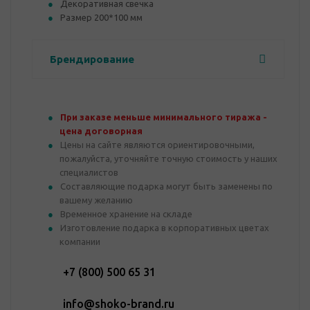
Декоративная свечка
Размер 200*100 мм
Брендирование
При заказе меньше минимального тиража -
цена договорная
Цены на сайте являются ориентировочными,
пожалуйста, уточняйте точную стоимость у наших
специалистов
Составляющие подарка могут быть заменены по
вашему желанию
Временное хранение на складе
Изготовление подарка в корпоративных цветах
компании
+7 (800) 500 65 31
info@shoko-brand.ru