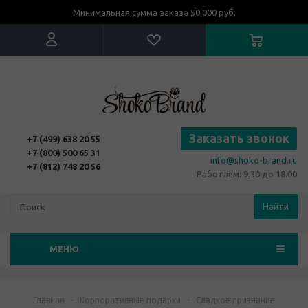
Минимальная сумма заказа 50 000 руб.
Заказать звонок
+7 (499) 638 20 55
+7 (800) 500 65 31
info@shoko-brand.ru
+7 (812) 748 20 56
Работаем: 9.30 до 18.00
Найти
МЕНЮ
Главная
-
Корпоративные подарки
-
Сладкое признание