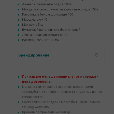
Ананас в белом шоколаде 100 г
Миндаль в серебряной глазури и шоколаде 100 г
Клубника в белом шоколаде 100 г
Маршмеллоу 40 г
Макарунс 5 шт
Бумажный наполнитель фиолетовый
Лента атласная фиолетовая
Размер 220*200*100 мм
Брендирование
При заказе меньше минимального тиража -
цена договорная
Цены на сайте являются ориентировочными,
пожалуйста, уточняйте точную стоимость у наших
специалистов
Составляющие подарка могут быть заменены по
вашему желанию
Временное хранение на складе