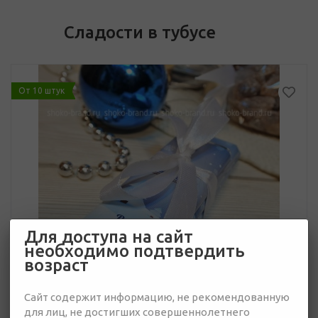
Сладости в тубусе
От 10 штук
Для доступа на сайт
необходимо подтвердить
возраст
Сайт содержит информацию, не рекомендованную
для лиц, не достигших совершеннолетнего