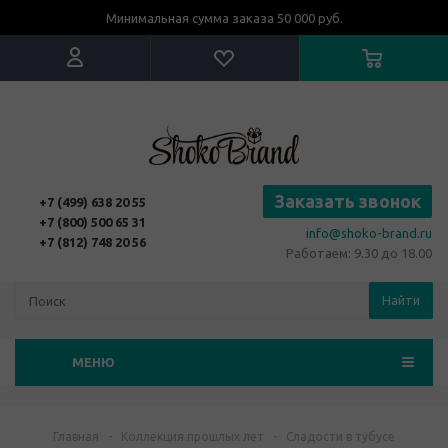
Минимальная сумма заказа 50 000 руб.
Заказать звонок
+7 (499) 638 20 55
+7 (800) 500 65 31
info@shoko-brand.ru
+7 (812) 748 20 56
Работаем: 9.30 до 18.00
Найти
МЕНЮ
Главная
-
Коллекция прошлых лет
-
Сладости в тубусе