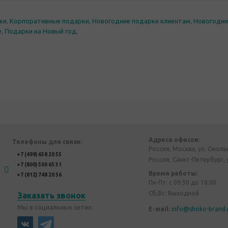
ки
,
Корпоративные подарки
,
Новогодние подарки клиентам
,
Новогодни
е
,
Подарки на Новый год
,
Адреса офисов:
Телефоны для связи:
Россия, Москва, ул. Смоль
+7 (499) 638 20 55
Россия, Санкт-Петербург, 
+7 (800) 500 65 31
Время работы:
+7 (812) 748 20 56
Пн-Пт: с 09:30 до 18:00
Сб,Вс: Выходной
Заказать звонок
Мы в социальных сетях:
E-mail:
info@shoko-brand.