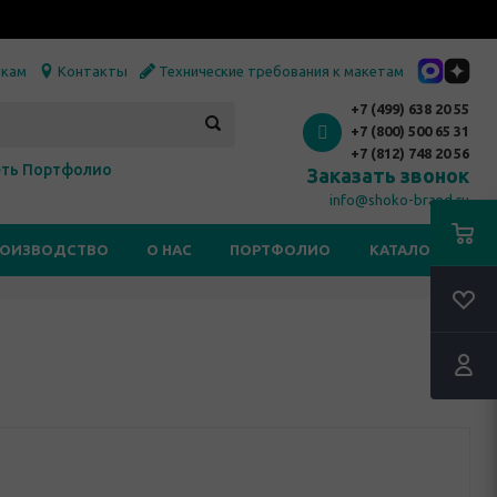
икам
Контакты
Технические требования к макетам
+7 (499) 638 20 55
+7 (800) 500 65 31
+7 (812) 748 20 56
ть Портфолио
Заказать звонок
info@shoko-brand.ru
РОИЗВОДСТВО
О НАС
ПОРТФОЛИО
КАТАЛОГИ