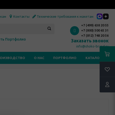
икам
Контакты
Технические требования к макетам
+7 (499) 638 20 55
+7 (800) 500 65 31
+7 (812) 748 20 56
ть Портфолио
Заказать звонок
info@shoko-brand.ru
РОИЗВОДСТВО
О НАС
ПОРТФОЛИО
КАТАЛОГИ