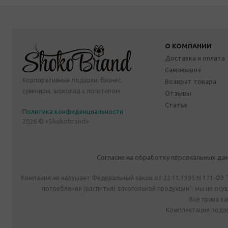
О КОМПАНИИ
Доставка и оплата
Самовывоз
Корпоративные подарки, бизнес
Возврат товара
сувениры, шоколад с логотипом
Отзывы
Статьи
Политика конфиденциальности
2026 © «Shokobrand»
Согласие на обработку персональных да
Компания не нарушает Федеральный закон от 22.11.1995 N 171-ФЗ 
потребления (распития) алкогольной продукции": мы не ос
Все права з
Комплектация подар