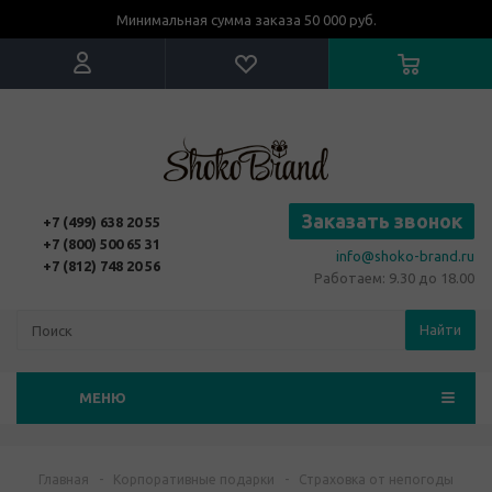
Минимальная сумма заказа 50 000 руб.
Заказать звонок
+7 (499) 638 20 55
+7 (800) 500 65 31
info@shoko-brand.ru
+7 (812) 748 20 56
Работаем: 9.30 до 18.00
Найти
МЕНЮ
Главная
-
Корпоративные подарки
-
Страховка от непогоды