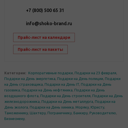
+7 (800) 500 65 31
info@shoko-brand.ru
Прайс-лист на календари
Прайс-лист на пакеты
Категории:
Корпоративные подарки
,
Подарки на 23 февраля
,
Подарки на День энергетика
,
Подарки на День полиции
,
Подарки
на День страховщика
,
Подарки на День IT
,
Подарки на День
газовика
,
Подарки на День нефтяника
,
Подарки на День
воздушного флота
,
Подарки на День строителя
,
Подарки на День
железнодорожника
,
Подарки на День металлурга
,
Подарки на
День эколога
,
Подарки на День химика
,
Моряку
,
Юристу
,
Таможеннику
,
Шахтеру
,
Пограничнику
,
Банкиру
,
Руководителю
,
Бизнесмену
,