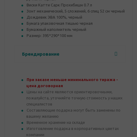
Виски Катти Сарк Прохибишн 0.7 л
Зонт механический, 5 сложений, 6 спиц 52 см черный
Дождевик ЭВА 100%, черный
Бумага упаковочная тишью черная
Бумажный наполнитель черный
Размер: 395*290*100 мм
Брендирование
При заказе меньше минимального тиража -
цена договорная
Цены на сайте являются ориентировочными,
пожалуйста, уточняйте точную стоимость у наших
специалистов
Составляющие подарка могут быть заменены по
вашему желанию
Временное хранение на складе
Изготовление подарка в корпоративных цветах
компании