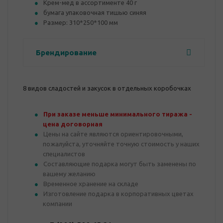
Крем-мед в ассортименте 40 г
бумага упаковочная тишью синяя
Размер: 310*250*100 мм
Брендирование
8 видов сладостей и закусок в отдельных коробочках
При заказе меньше минимального тиража -
цена договорная
Цены на сайте являются ориентировочными,
пожалуйста, уточняйте точную стоимость у наших
специалистов
Составляющие подарка могут быть заменены по
вашему желанию
Временное хранение на складе
Изготовление подарка в корпоративных цветах
компании