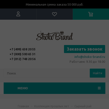
Минимальная сумма заказа 50 000 руб.
Заказать звонок
+7 (499) 638 20 55
+7 (800) 500 65 31
info@shoko-brand.ru
+7 (812) 748 20 56
Работаем: 9.30 до 18.00
Найти
МЕНЮ
Главная
-
Коллекция прошлых лет
-
Сырный рай