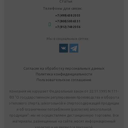
Статьи
Телефоны для связи:
+7 (499) 638 20 55
+7 (800) 500 65 31
+7 (812) 748 20 56
Мы в социальных сетях:
Согласие на обработку персональных данных
Политика конфиденциальности
Пользовательское соглашение
Компания не нарушает Федеральный закон от 22.11.1995 N 171-
ФЗ "О государственном регулировании производства и оборота
этилового спирта, алкогольной и спиртосодержащей продукции
и об ограничении потребления (распития) алкогольной
продукции": мы не осуществляем дистанционную торговлю. Все
материалы, размещенные на сайте, носят информационный
характер и не являются рекламой.