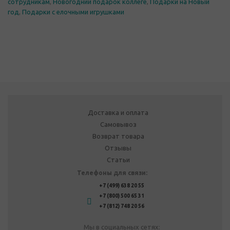
сотрудникам
,
Новогодний подарок коллеге
,
Подарки на Новый
год
,
Подарки с елочными игрушками
Доставка и оплата
Самовывоз
Возврат товара
Отзывы
Статьи
Телефоны для связи:
+7 (499) 638 20 55
+7 (800) 500 65 31
+7 (812) 748 20 56
Мы в социальных сетях: