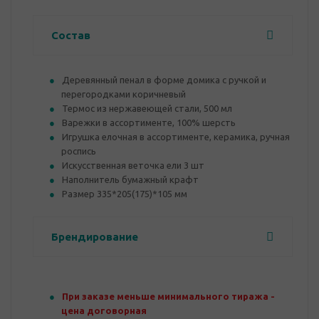
Состав
Деревянный пенал в форме домика с ручкой и
перегородками коричневый
Термос из нержавеющей стали, 500 мл
Варежки в ассортименте, 100% шерсть
Игрушка елочная в ассортименте, керамика, ручная
роспись
Искусственная веточка ели 3 шт
Наполнитель бумажный крафт
Размер 335*205(175)*105 мм
Брендирование
При заказе меньше минимального тиража -
цена договорная