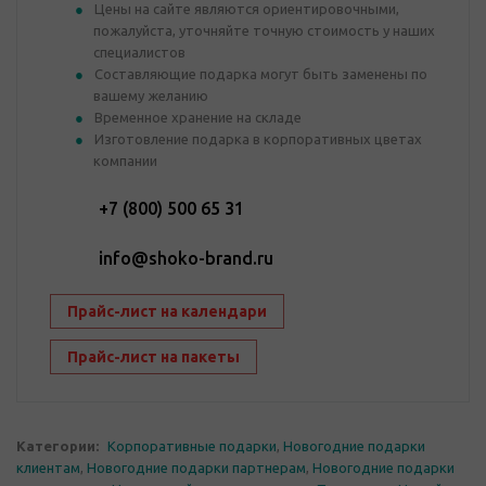
Цены на сайте являются ориентировочными,
пожалуйста, уточняйте точную стоимость у наших
специалистов
Составляющие подарка могут быть заменены по
вашему желанию
Временное хранение на складе
Изготовление подарка в корпоративных цветах
компании
+7 (800) 500 65 31
info@shoko-brand.ru
Прайс-лист на календари
Прайс-лист на пакеты
Категории:
Корпоративные подарки
,
Новогодние подарки
клиентам
,
Новогодние подарки партнерам
,
Новогодние подарки