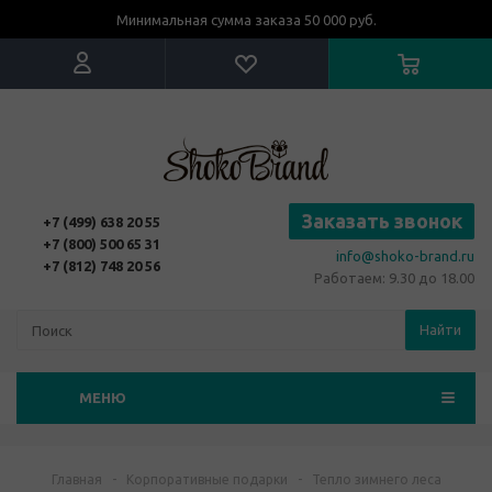
Минимальная сумма заказа 50 000 руб.
Заказать звонок
+7 (499) 638 20 55
+7 (800) 500 65 31
info@shoko-brand.ru
+7 (812) 748 20 56
Работаем: 9.30 до 18.00
Найти
МЕНЮ
Главная
-
Корпоративные подарки
-
Тепло зимнего леса